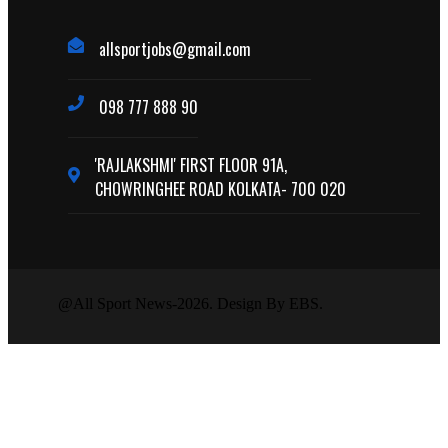
allsportjobs@gmail.com
098 777 888 90
'RAJLAKSHMI' FIRST FLOOR 91A,
CHOWRINGHEE ROAD KOLKATA- 700 020
@All Sport News-2026. Design By EBS.