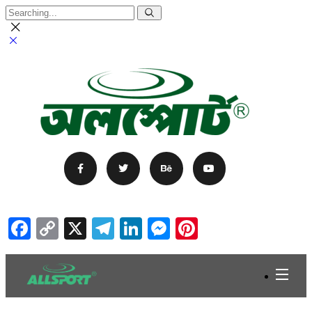
Facebook
Copy
X
Telegram
LinkedIn
Messenger
Pinterest
Link