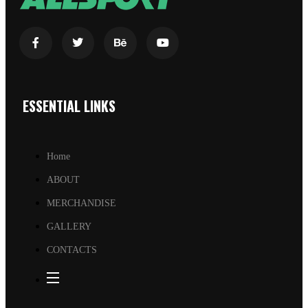
ESSENTIAL LINKS
Home
ABOUT
MERCHANDISE
GALLERY
CONTACTS