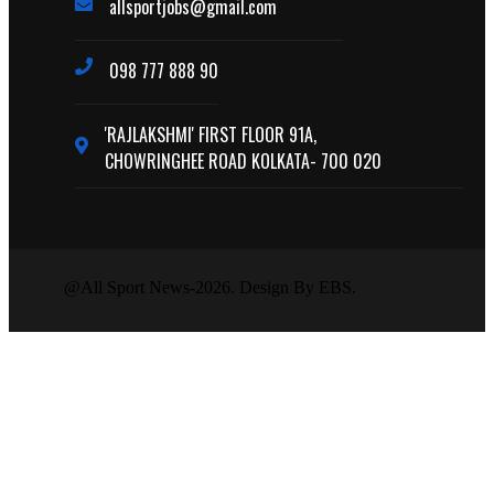
allsportjobs@gmail.com
098 777 888 90
'RAJLAKSHMI' FIRST FLOOR 91A,
CHOWRINGHEE ROAD KOLKATA- 700 020
@All Sport News-2026. Design By EBS.