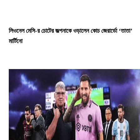
লিওনেল মেসি-র চোটের জল্পনাকে ওড়ালেন কোচ জেরার্ডো ‘তাতা’
মার্টিনো