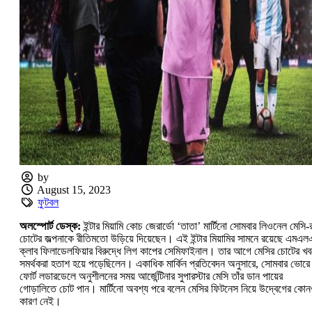
by
August 15, 2023
ফুটবল
অলস্পোর্ট ডেস্ক:
ইন্টার মিয়ামি কোচ জেরার্ডো ‘তাতা’ মার্টিনো সোমবার লিওনেল মেসি-
চোটের জল্পনাকে রীতিমতো উড়িয়ে দিয়েছেন। এই ইন্টার মিয়ামির সামনে রয়েছে এমএ
ক্লাব ফিলাডেলফিয়ার বিরুদ্ধে লিগ কাপের সেমিফাইনাল। তার আগে মেসির চোটের খব
সমর্থকরা হতাশ হয়ে পড়েছিলেন। একাধিক মার্কিন প্রতিবেদন অনুসারে, সোমবার ভোরে
ফোর্ট লডারডেলে অনুশীলনের সময় আর্জেন্টিনার সুপারস্টার মেসি তাঁর ডান পায়ের
গোড়ালিতে চোট পান। মার্টিনো অবশ্য পরে বলেন মেসির ফিটনেস নিয়ে উদ্বেগের কো
কারণ নেই।