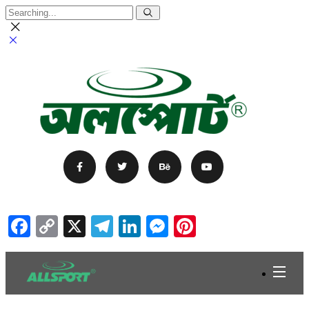
Facebook
Copy
X
Telegram
LinkedIn
Messenger
Pinterest
Link