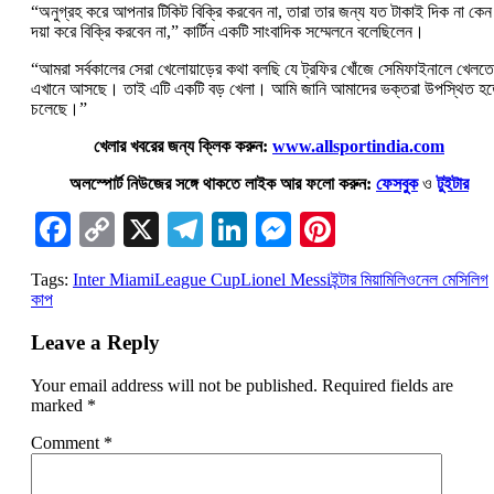
“অনুগ্রহ করে আপনার টিকিট বিক্রি করবেন না, তারা তার জন্য যত টাকাই দিক না কেন
দয়া করে বিক্রি করবেন না,” কার্টিন একটি সাংবাদিক সম্মেলনে বলেছিলেন।
“আমরা সর্বকালের সেরা খেলোয়াড়ের কথা বলছি যে ট্রফির খোঁজে সেমিফাইনালে খেলতে
এখানে আসছে। তাই এটি একটি বড় খেলা। আমি জানি আমাদের ভক্তরা উপস্থিত হ
চলেছে।”
খেলার খবরের জন্য ক্লিক করুন:
www.allsportindia.com
অলস্পোর্ট নিউজের সঙ্গে থাকতে লাইক আর ফলো করুন:
ফেসবুক
ও
টুইটার
Facebook
Copy
X
Telegram
LinkedIn
Messenger
Pinterest
Link
Tags:
Inter Miami
League Cup
Lionel Messi
ইন্টার মিয়ামি
লিওনেল মেসি
লিগ
কাপ
Leave a Reply
Your email address will not be published.
Required fields are
marked
*
Comment
*