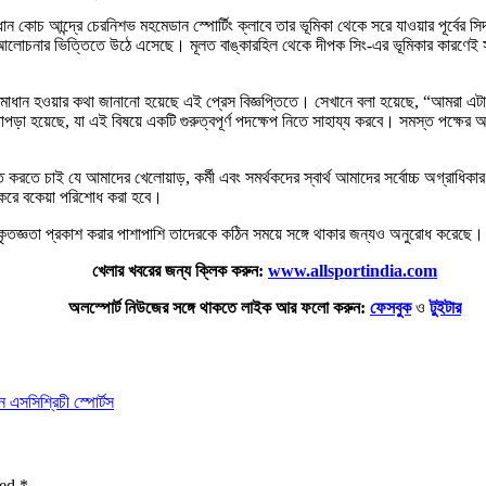
 কোচ আন্দ্রে চেরনিশভ মহমেডান স্পোর্টিং ক্লাবে তার ভূমিকা থেকে সরে যাওয়ার পূর্বের সিদ
 আলোচনার ভিত্তিতে উঠে এসেছে। মূলত বাঙ্কারহিল থেকে দীপক সিং-এর ভূমিকার কারণেই সম্ভ
ও সমাধান হওয়ার কথা জানানো হয়েছে এই প্রেস বিজ্ঞপ্তিতে। সেখানে বলা হয়েছে, “আমরা এটা
ড়া হয়েছে, যা এই বিষয়ে একটি গুরুত্বপূর্ণ পদক্ষেপ নিতে সাহায্য করবে। সমস্ত পক্ষের 
 করতে চাই যে আমাদের খেলোয়াড়, কর্মী এবং সমর্থকদের স্বার্থ আমাদের সর্বোচ্চ অগ্রাধিকা
 করে বকেয়া পরিশোধ করা হবে।
র কৃতজ্ঞতা প্রকাশ করার পাশাপাশি তাদেরকে কঠিন সময়ে সঙ্গে থাকার জন্যও অনুরোধ করেছে।
খেলার খবরের জন্য ক্লিক করুন:
www.allsportindia.com
অলস্পোর্ট নিউজের সঙ্গে থাকতে লাইক আর ফলো করুন:
ফেসবুক
ও
টুইটার
ান এসসি
শ্রিচী স্পোর্টস
ked
*