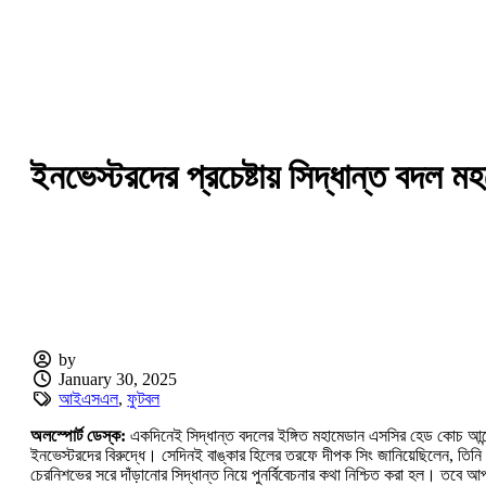
ইনভেস্টরদের প্রচেষ্টায় সিদ্ধান্ত বদল 
by
January 30, 2025
আইএসএল
,
ফুটবল
অলস্পোর্ট ডেস্ক:
একদিনেই সিদ্ধান্ত বদলের ইঙ্গিত মহামেডান এসসির হেড কোচ আন্দ্
ইনভেস্টরদের বিরুদ্ধে। সেদিনই বাঙ্কার হিলের তরফে দীপক সিং জানিয়েছিলেন, তিনি 
চেরনিশভের সরে দাঁড়ানোর সিদ্ধান্ত নিয়ে পুনর্বিবেচনার কথা নিশ্চিত করা হল। তবে