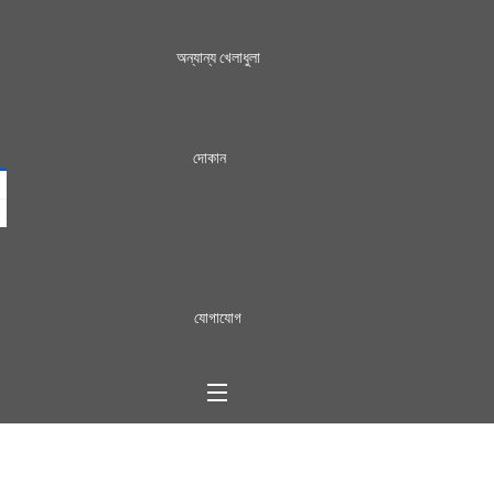
অন্যান্য খেলাধুলা
দোকান
যোগাযোগ