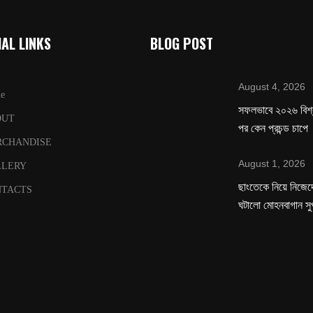
AL LINKS
BLOG POST
August 4, 2026
e
সফলভাবে ২০২৬ বিশ
OUT
পর কেন প্রচন্ড চাপে
RCHANDISE
August 1, 2026
LLERY
ছাংতেকে নিয়ে নিজেদে
TACTS
ঘটালো মোহনবাগান সু