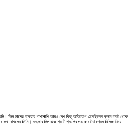
ন তিনি। তিন মাসের বকেয়ার পাশাপাশি আরও বেশ কিছু অভিযোগ এনেছিলেন ক্লাব কর্তা থেকে
র কথা রাখলেন তিনি। বাঙ্কার হিল এবং শ্রাচী গ্ৰুপের তরফে যৌথ প্রেস রিলিজ দিয়ে