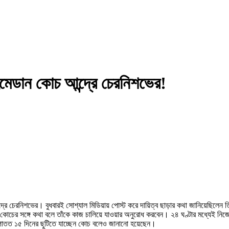
মহমেডান কোচ আন্দ্রে চেরনিশভের!
রে চেরনিশভের। বুধবারই সোশ্যাল মিডিয়ায় পোস্ট করে দায়িত্ব ছাড়ার কথা জানিয়েছিলে
কোচের সঙ্গে কথা বলে তাঁকে কাজ চালিয়ে যাওয়ার অনুরোধ করবেন। ২৪ ঘণ্টার মধ্যেই নিজে
 আপাতত ১৫ দিনের ছুটিতে যাচ্ছেন কোচ বলেও জানানো হয়েছেন।