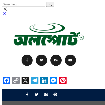
Facebook
Copy
X
Telegram
LinkedIn
Messenger
Pinterest
Link