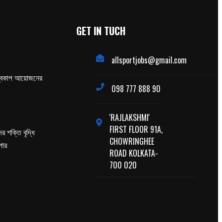
GET IN TUCH
allsportjobs@gmail.com
্বকাপ আয়োজনের
098 777 888 90
'RAJLAKSHMI'
FIRST FLOOR 91A,
র শক্তি বৃদ্ধি
CHOWRINGHEE
পার
ROAD KOLKATA-
700 020