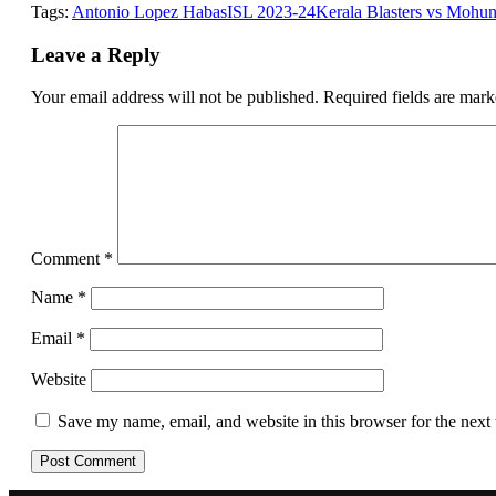
Tags:
Antonio Lopez Habas
ISL 2023-24
Kerala Blasters vs Mohu
Leave a Reply
Your email address will not be published.
Required fields are mar
Comment
*
Name
*
Email
*
Website
Save my name, email, and website in this browser for the next