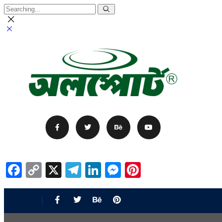
Facebook
Copy
X
Telegram
LinkedIn
Messenger
Pinterest
Link