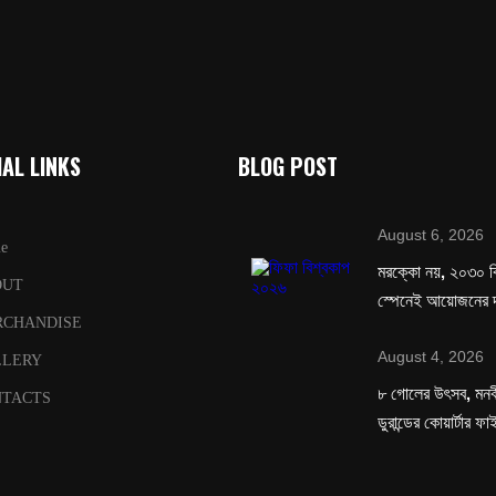
AL LINKS
BLOG POST
August 6, 2026
e
মরক্কো নয়, ২০৩০ ব
OUT
স্পেনেই আয়োজনের দ
RCHANDISE
August 4, 2026
LLERY
৮ গোলের উৎসব, মনবীর
TACTS
ডুরান্ডের কোয়ার্টার ফ