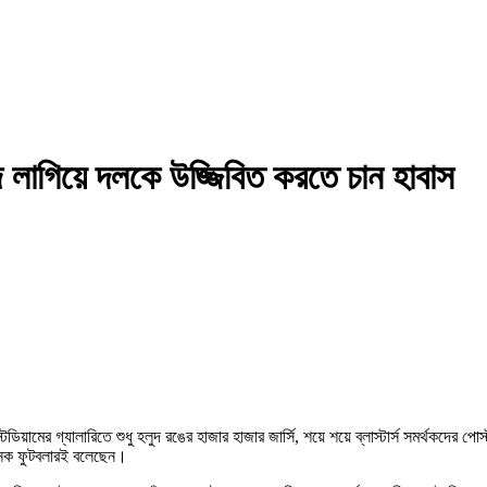
ে লাগিয়ে দলকে উজ্জিবিত করতে চান হাবাস
ডিয়ামের গ্যালারিতে শুধু হলুদ রঙের হাজার হাজার জার্সি, শয়ে শয়ে ব্লাস্টার্স সমর্থকদের 
 অনেক ফুটবলারই বলেছেন।