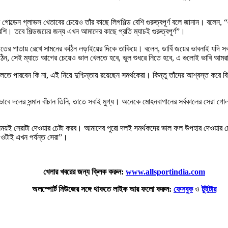
গোল্ডেন গ্লাভস খেতাবের চেয়েও তাঁর কাছে লিগশিল্ড বেশি গুরুত্বপূর্ণ বলে জানান। বলেন
েশি। তবে শিল্ডজয়ের জন্য এখন আমাদের কাছে প্রতি ম্যাচই গুরুত্বপূর্ণ”।
ীতের পাতায় রেখে সামনের কঠিন লড়াইয়ের দিকে তাকিয়ে। বলেন, ডার্বি জয়ের ভাবনাই যদ
কঠিন, সেই ম্যাচে আগের চেয়েও ভাল খেলতে হবে, ভুল শুধরে নিতে হবে, এ গুলোই ভাবি আম
ি খেলতে পারবেন কি না, এই নিয়ে দুশ্চিন্তায় রয়েছেন সমর্থকেরা। কিন্তু তাঁদের আশ্বস্
 যে ভাবে দলের সন্মান বাঁচান তিনি, তাতে সবাই মুগ্ধ। অনেকে মোহনবাগানের সর্বকালের সেরা 
ই সেরাটা দেওয়ার চেষ্টা করব। আমাদের পুরো দলই সমর্থকদের ভাল ফল উপহার দেওয়ার চেষ্
ল। ওটাই এখন পর্যন্ত সেরা”।
খেলার খবরের জন্য ক্লিক করুন:
www.allsportindia.com
অলস্পোর্ট নিউজের সঙ্গে থাকতে লাইক আর ফলো করুন:
ফেসবুক
ও
টুইটার