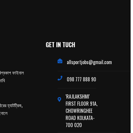
GET IN TUCH
allsportjobs@gmail.com
িশ্বকাপ ফাইনাল
098 777 888 90
াবি
'RAJLAKSHMI'
FIRST FLOOR 91A,
ের হ্যাটট্রিক,
CHOWRINGHEE
াইনালে
ROAD KOLKATA-
700 020