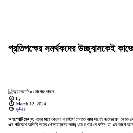
প্রতিপক্ষের সমর্থকদের উচ্ছ্বাসকেই কাজ
by
March 12, 2024
ফুটবল
অলস্পোর্ট ডেস্ক:
ঘরের মাঠে কেরালা ব্লাস্টার্স খেলতে নামা মানেই জওহরলাল নেহরু স্টে
এই পরিবেশে অতিথি দলের খেলোয়াড়দের স্নায়ু ধরে রাখাটা যে কঠিন, তা এর আগে