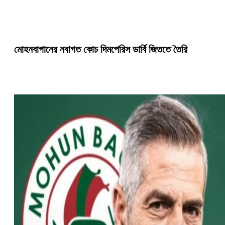
মোহনবাগানের নবাগত কোচ দিমপেরিস ডার্বি জিততে তৈরি