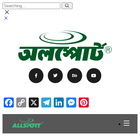
Facebook
Copy
X
Telegram
LinkedIn
Messenger
Pinterest
Link