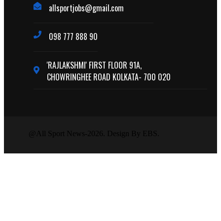
allsportjobs@gmail.com
098 777 888 90
'RAJLAKSHMI' FIRST FLOOR 91A,
CHOWRINGHEE ROAD KOLKATA- 700 020
@All Sport News-2026. Design By EBS.