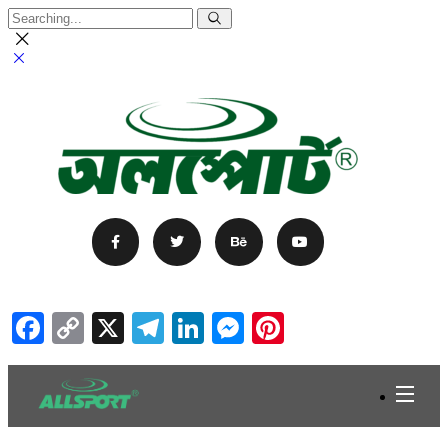
Facebook
Copy
X
Telegram
LinkedIn
Messenger
Pinterest
Link