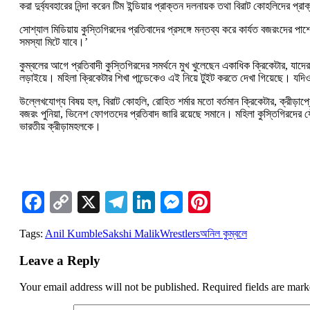
করা দুর্ব্যবহারের নিন্দা করেন টিম ইন্ডিয়ার প্রাক্তন দলনায়ক তথা বিরাট কোহলিদের প্
সোশ্যাল মিডিয়ায় কুস্তিগিরদের প্রতিবাদের প্রসঙ্গে মন্তব্য করে কার্যত বজরংদের
সমস্যা মিটে যাবে।’
কুম্বলের আগে প্রতিবাদী কুস্তিগিরদের সমর্থনে মুখ খুলেছেন একাধিক ক্রিকেটার, যাদ
লড়াইয়ে। মহিলা ক্রিকেটার শিখা পান্ডেকেও এই নিয়ে টুইট করতে দেখা গিয়েছে। য
উল্লেখযোগ্য বিষয় হল, বিরাট কোহলি, রোহিত শর্মার মতো বর্তমান ক্রিকেটার, ক্রীড়াপ্
বজরং পুনিয়া, ভিনেশ ফোগতদের প্রতিবাদ জারি রয়েছে সমানে। মহিলা কুস্তিগিরদের যৌন
ভারতীয় ক্রীড়ামহলকে।
Facebook
Copy
X
Telegram
LinkedIn
Messenger
Pinterest
Link
Tags:
Anil Kumble
Sakshi Malik
Wrestlers
অনিল কুম্বলে
Leave a Reply
Your email address will not be published.
Required fields are mar