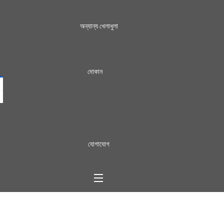
অন্যান্য খেলাধুলা
দোকান
যোগাযোগ