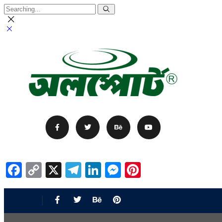
Facebook
Copy
X
Telegram
LinkedIn
Messenger
Pinterest
Link