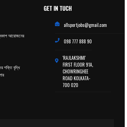
GET IN TUCH
allsportjobs@gmail.com
্বকাপ আয়োজনের
098 777 888 90
'RAJLAKSHMI'
FIRST FLOOR 91A,
র শক্তি বৃদ্ধি
CHOWRINGHEE
পার
ROAD KOLKATA-
700 020