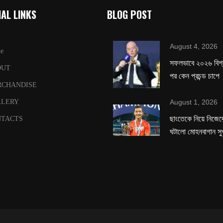
AL LINKS
BLOG POST
August 4, 2026
e
সফলভাবে ২০২৬ বিশ
OUT
পর কেন প্রচন্ড চাপে
RCHANDISE
August 1, 2026
LLERY
ছাংতেকে নিয়ে নিজেদে
TACTS
ঘটালো মোহনবাগান সু