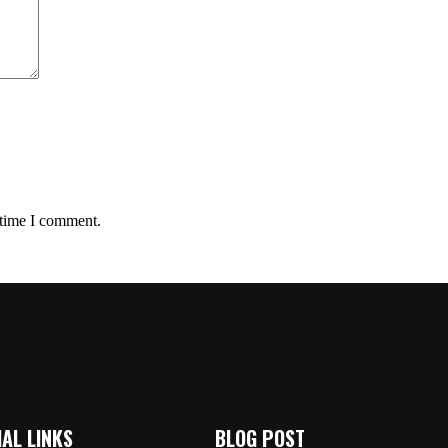
 time I comment.
AL LINKS
BLOG POST