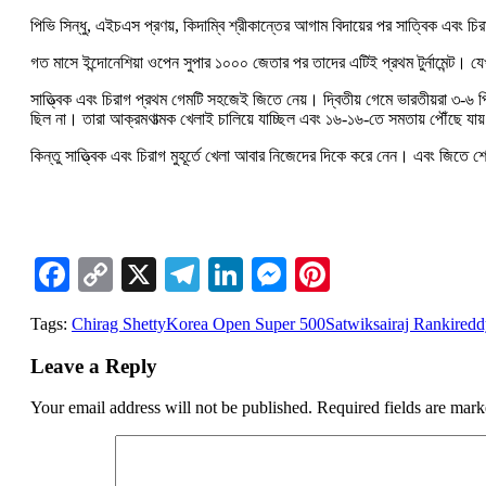
পিভি সিন্ধু, এইচএস প্রণয়, কিদাম্বি শ্রীকান্তের আগাম বিদায়ের পর সাত্বিক এবং চ
গত মাসে ইন্দোনেশিয়া ওপেন সুপার ১০০০ জেতার পর তাদের এটিই প্রথম টুর্নামেন্ট। যেখা
সাত্ত্বিক এবং চিরাগ প্রথম গেমটি সহজেই জিতে নেয়। দ্বিতীয় গেমে ভারতীয়রা ৩-৬ পি
ছিল না। তারা আক্রমণাত্মক খেলাই চালিয়ে যাচ্ছিল এবং ১৬-১৬-তে সমতায় পৌঁছে যা
কিন্তু সাত্ত্বিক এবং চিরাগ মুহূর্তে খেলা আবার নিজেদের দিকে করে নেন। এবং জিতে 
Facebook
Copy
X
Telegram
LinkedIn
Messenger
Pinterest
Link
Tags:
Chirag Shetty
Korea Open Super 500
Satwiksairaj Rankired
Leave a Reply
Your email address will not be published.
Required fields are mar