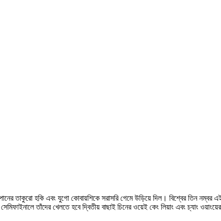
া জাপানের তাকুরো হকি এবং যুগো কোবায়শিকে সরাসরি গেমে উড়িয়ে দিল। বিশ্বের তিন নম্বর এ
েমিফাইনালে তাঁদের খেলতে হবে দ্বিতীয় বাছাই চিনের ওয়েই কেং লিয়াং এবং চ্যাং ওয়াংয়ের