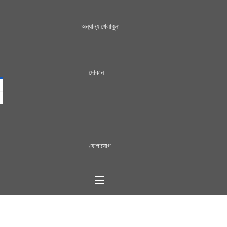
অন্যান্য খেলাধুলা
দোকান
যোগাযোগ