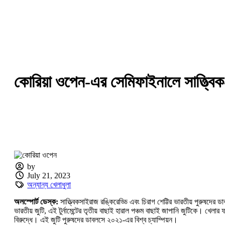
কোরিয়া ওপেন-এর সেমিফাইনালে সাত্ত্বিক-
by
July 21, 2023
অন্যান্য খেলাধুলা
অলস্পোর্ট ডেস্ক:
সাত্ত্বিকসাইরাজ রঙ্কিরেড্ডি এবং চিরাগ শেট্টির ভারতীয় পুরুষদের
ভারতীয় জুটি, এই টুর্নামেন্টের তৃতীয় বাছাই হারাল পঞ্চম বাছাই জাপানি জুটিকে। খ
বিরুদ্ধে। এই জুটি পুরুষদের ডাবলসে ২০২১-এর বিশ্ব চ্যাম্পিয়ন।