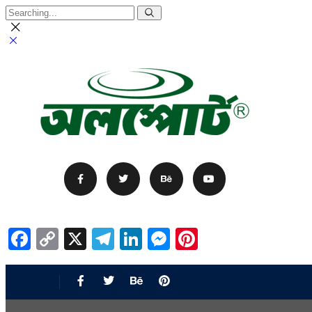
Facebook
Copy
X
Telegram
LinkedIn
Messenger
Pinterest
Link