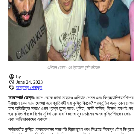
এশিয়ান গেমস -এর ট্রায়ালে কুস্গিতিররা
by
June 24, 2023
অন্যান্য খেলাধুলা
অলস্পোর্ট ডেস্কঃ
আগে থেকে জানা সত্ত্বেও এশিয়ান গেমস এবং বিশ্বচ্যাম্পিয়নশিপের
ট্রায়ালে কেন ছাড় দেওয়া হবে প্রতিবাদী ছয় কুস্তিগিরকে? প্রস্তুতির জন্য কেন দেওয়
হবে অতিরিক্ত সময়? এমন প্রশ্ন তুলে বজরং পুনিয়া, সাক্ষী মালিক, বিনেশ ফোগাট-সহ
ছয় কুস্তিগিরকে বিশেষ সুবিধা দেওয়ার বিরুদ্ধে সুর চড়ালেন অন্য কুস্তিগিরদের কোচ
এবং অভিভাবকদের একাংশ।
সর্বভারতীয় কুস্তি ফেডারেশনের সভাপতি ব্রিজভূষণ শরণ সিংহের বিরুদ্ধে যৌন নিগ্রহে