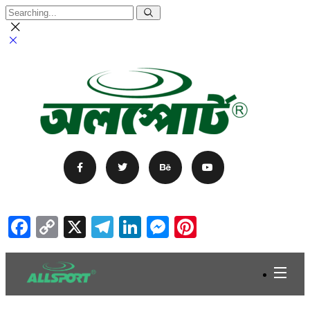
Facebook
Copy
X
Telegram
LinkedIn
Messenger
Pinterest
Link