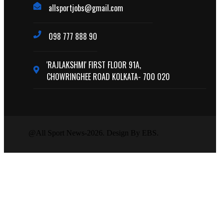
allsportjobs@gmail.com
098 777 888 90
'RAJLAKSHMI' FIRST FLOOR 91A,
CHOWRINGHEE ROAD KOLKATA- 700 020
@All Sport News-2026. Design By EBS.