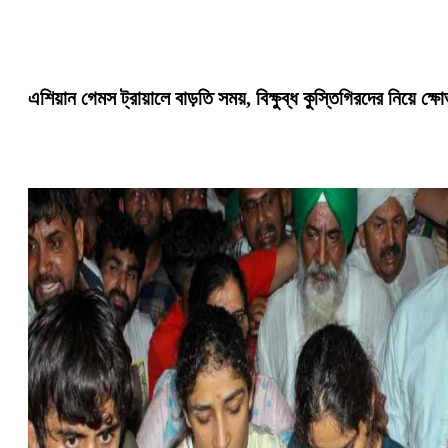
এশিয়ান গেমস ট্রায়ালে বাড়তি সময়, বিক্ষুব্ধ কুস্তিগিরদের নিয়ে ক্ষ