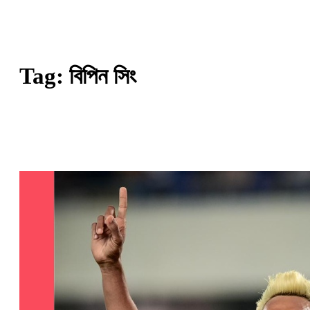
Tag:
বিপিন সিং