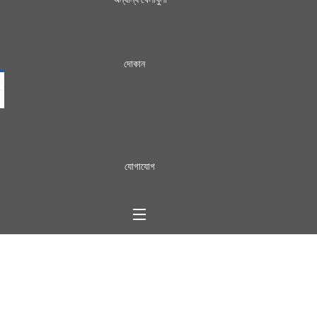
দোকান
যোগাযোগ