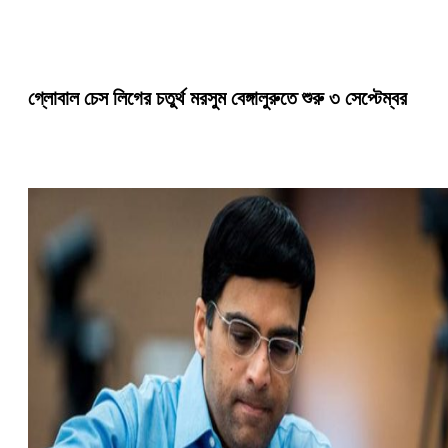
গ্লোবাল চেস লিগের চতুর্থ মরসুম বেঙ্গালুরুতে শুরু ৩ সেপ্টেম্বর