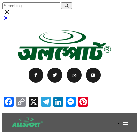
Facebook
Copy
X
Telegram
LinkedIn
Messenger
Pinterest
Link