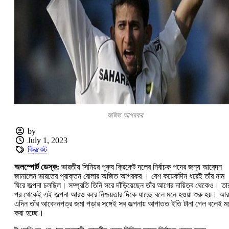
অজিত আগরকর
by
July 1, 2023
ক্রিকেট
অলস্পোর্ট ডেস্ক:
ভারতীয় সিনিয়র পুরুষ ক্রিকেট দলের নির্বাচক পদের জন্য আবেদন
জানালেন ভারতের প্রাক্তন বোলার অজিত আগরকর । বেশ কয়েকদিন ধরেই তাঁর নাম
ঘিরে জল্পনা চলছিল। সম্প্রতি তিনি সরে দাঁড়িয়েছেন তাঁর আগের দায়িত্ব থেকেও। তা
পর থেকেই এই জল্পনা আরও করে নিশ্চয়তার দিকে যাচ্ছে বলে মনে হওয়া শুরু হয়। আর
এদিন তাঁর আবেদনপত্র জমা পড়ার সঙ্গেই সব জল্পনায় আপাতত ইতি টানা গেল বলেই ম
করা হচ্ছে।