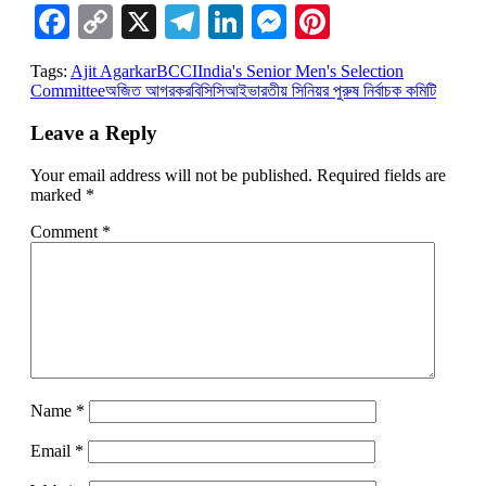
Facebook
Copy
X
Telegram
LinkedIn
Messenger
Pinterest
Link
Tags:
Ajit Agarkar
BCCI
India's Senior Men's Selection
Committee
অজিত আগরকর
বিসিসিআই
ভারতীয় সিনিয়র পুরুষ নির্বাচক কমিটি
Leave a Reply
Your email address will not be published.
Required fields are
marked
*
Comment
*
Name
*
Email
*