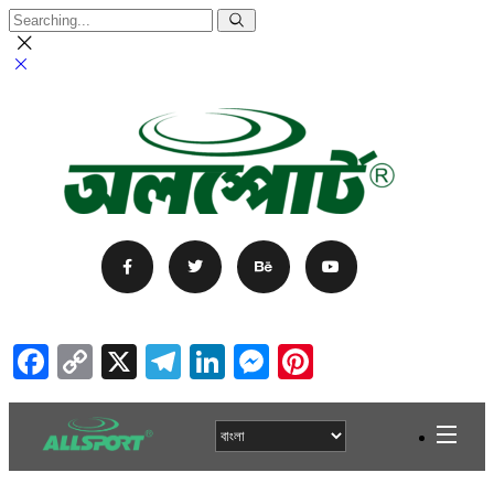
Facebook
Copy
X
Telegram
LinkedIn
Messenger
Pinterest
Link