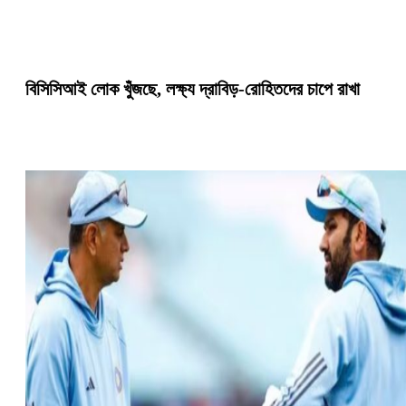
বিসিসিআই লোক খুঁজছে, লক্ষ্য দ্রাবিড়-রোহিতদের চাপে রাখা