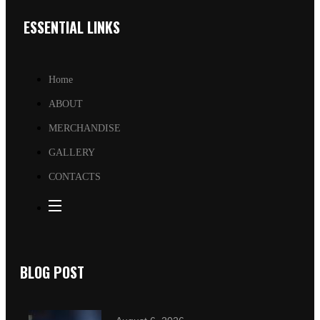
ESSENTIAL LINKS
Home
ABOUT
MERCHANDISE
GALLERY
CONTACTS
BLOG POST