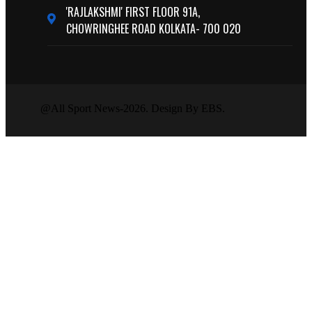
'RAJLAKSHMI' FIRST FLOOR 91A,
CHOWRINGHEE ROAD KOLKATA- 700 020
@All Sport News-2026. Design By EBS.