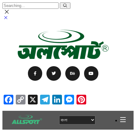
Facebook
Copy
X
Telegram
LinkedIn
Messenger
Pinterest
Link