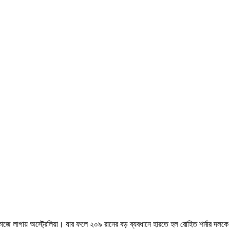
কাজে লাগায় অস্ট্রেলিয়া। যার ফলে ২০৯ রানের বড় ব্যবধানে হারতে হল রোহিত শর্মার দলক