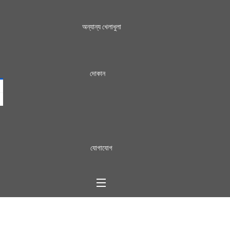
অন্যান্য খেলাধুলা
দোকান
যোগাযোগ