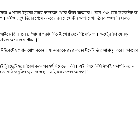
ে জাদেজা ও শার্দুল ঠাকুরের লড়াই ফলোঅন থেকে বাঁচায় ভারতকে। তবে ২৯৬ রানে অলআউট হয
াইনআপ। যদিও চতুর্থ দিনের শেষে ভারতের রান দেখে ক্ষীন আশা দেখা দিলেও পঞ্চমদিন সকালে
নআইকে তিনি বলেন, ‘আমরা প্রথম দিনেই খেলা হেরে গিয়েছিলাম। অস্ট্রেলিয়া যে বড়
লে ফলাফল অন্য হতে পারত।’
ক সপ্তম উইকেটে ৯৩ রান যোগ করেন। যা ভারতকে ৪৪৪ রানের টার্গেট দিতে সাহায্য করে। ভারতের
র্নামেন্টে মনোনিবেশ করার পরামর্শ দিয়েছেন বিনি। এই বিষয়ে বিসিসিআই সভাপতি বলেন,
ঘরের মাঠে অনুষ্ঠিত হতে চলেছে। তাই এর গুরুত্ব অনেক।’