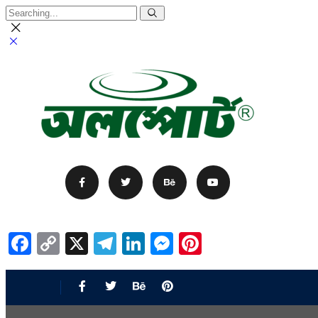
Facebook
Copy
X
Telegram
LinkedIn
Messenger
Pinterest
Link