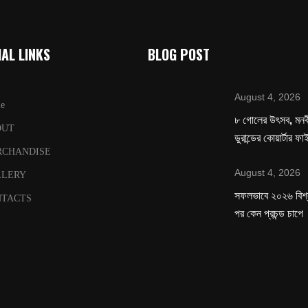
AL LINKS
BLOG POST
August 4, 2026
e
৮ গোলের উৎসব, মনবীর
OUT
ডুরান্ডের কোয়ার্টার ফ
RCHANDISE
August 4, 2026
LLERY
সফলভাবে ২০২৬ বিশ
TACTS
পর কেন প্রচন্ড চাপে