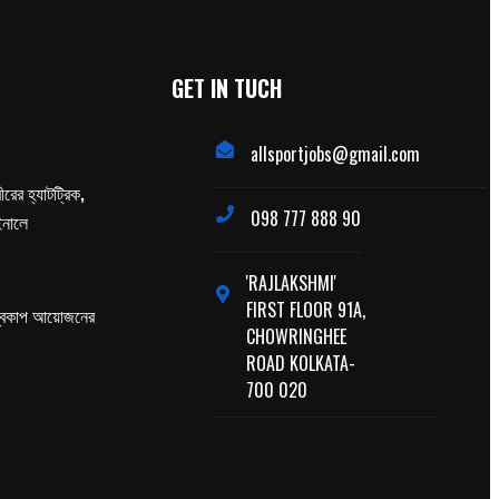
GET IN TUCH
allsportjobs@gmail.com
ের হ্যাটট্রিক,
098 777 888 90
াইনালে
'RAJLAKSHMI'
FIRST FLOOR 91A,
্বকাপ আয়োজনের
CHOWRINGHEE
ROAD KOLKATA-
700 020