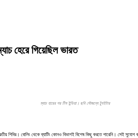
যাচ হেরে গিয়েছিল ভারত
ম্যাচ হারের পর টিম ইন্ডিয়া। ছবি সৌজন্যে ট্যুইটার
 ভারতীয় শিবির। বোলিং থেকে ব্যাটিং কোনও বিভাগই বিশেষ কিছু করতে পারেনি। সেই সুযোগ 