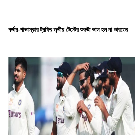
বর্ডার-গাভাস্কার ট্রফির তৃতীয় টেস্টের শুরুটা ভাল হল না ভারতের