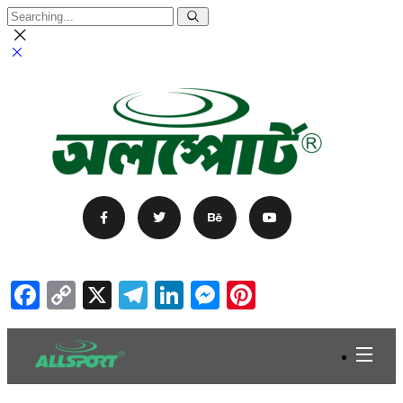
Facebook
Copy
X
Telegram
LinkedIn
Messenger
Pinterest
Link