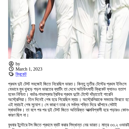
by
March 1, 2023
ক্রিকেট
প্রথম দুই টেস্ট সহজেই জিতে নিয়েছিল ভারত। কিন্তু তৃতীয় টেস্টের প্রথম ইনিংসে
যেভাবে মুখ থুবড়ে পড়ল ভারতের ব্যাটিং তা দেখে অতিউৎসাহী ক্রিকেট ফ্যানও হতাশ
হবেন নিশ্চিত। বর্ডার-গাভাস্কার ট্রফির প্রথম দুটো টেস্টে দাঁড়াতেই পারেনি
অস্ট্রেলিয়া। তিন দিনেই শেষ হয়ে গিয়েছিল ম্যাচ। অস্ট্রেলিয়াকে সমতায় ফিরতে হ
এই ম্যাচই শেষ সুযোগ। সে কারণে তারা যে সর্বস্ব শক্তি দিয়ে ঝাঁপাবে সেটাই
স্বাভাবিক। তা বলে পর পর দুই টেস্ট জিতে অতিরিক্ত আত্মবিশ্বাসী হয়ে পড়ারও কোন
কারণ ছিল না।
বুধবার ইন্দৌরে টস জিতে প্রথমে ব্যাট করার সিদ্ধান্ত নেয় ভারত। মাত্র ৩৩.২ ওভার