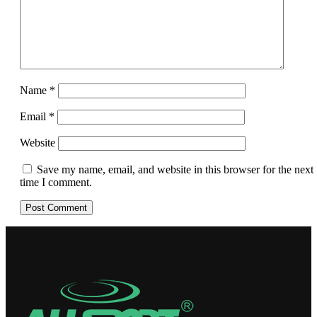
Name
*
Email
*
Website
Save my name, email, and website in this browser for the next
time I comment.