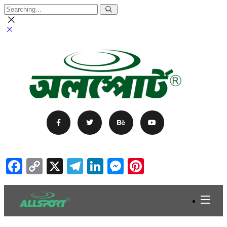
Facebook
Copy
X
Telegram
LinkedIn
Messenger
Pinterest
Link