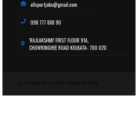
allsportjobs@gmail.com
098 777 888 90
'RAJLAKSHMI' FIRST FLOOR 91A,
CHOWRINGHEE ROAD KOLKATA- 700 020
@All Sport News-2026. Design By EBS.