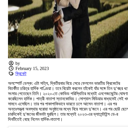
by
February 15, 2023
ক্রিকেট
অলস্পোর্ট ডেস্ক: এটা সত্যি, দ্বিতীয়বার বিয়ে সেরে ফেললেন ভারতীয় ক্রিকেটের
বিতর্কীত চরিত্র হার্দিক পাণ্ডিয়া। তবে বিয়েটা করলেন তাঁকেই যাঁর সঙ্গে তিন দু’বছর ধর
সংসার পেতেছেন তিনি। ২০২০-তে কোভিড পরিস্থিতির মধ্যেই এনগেজমেন্টের ঘোষণা
করেছিলেন হার্দিক। পাত্রী নাতাশা স্তানকোভিচ। সোশ্যাল মিডিয়ার মাধ্যমেই সেই খ
সামনে এসেছিল। তার পর পাকাপাকিভাবে ভারতে চলে আসেন নাতাশা। এর পর
অন্তঃসত্ত্বা অবস্থায় ঘরোয়া অনুষ্ঠানের মধ্যে বিয়ে সারেন দু’জনে। এর পর ছোট্ট ছেল
চারদিকেই দু’জনের জীবনটা ঘুরছিল। তার মধ্যেই ২০২৩-এর ভ্যালেন্টাইন্স ডে-র
দিনটিতেই বেছে নিলেন হার্দিক-নাতাশা।