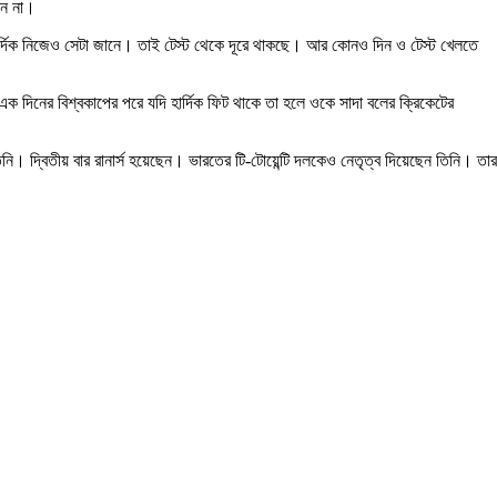
েন না।
। হার্দিক নিজেও সেটা জানে। তাই টেস্ট থেকে দূরে থাকছে। আর কোনও দিন ও টেস্ট খেলতে
 ‘‘এক দিনের বিশ্বকাপের পরে যদি হার্দিক ফিট থাকে তা হলে ওকে সাদা বলের ক্রিকেটের
ি। দ্বিতীয় বার রানার্স হয়েছেন। ভারতের টি-টোয়েন্টি দলকেও নেতৃত্ব দিয়েছেন তিনি। তার