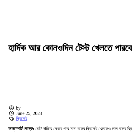
হার্দিক আর কোনওদিন টেস্ট খেলতে পারবে ন
by
June 25, 2023
ক্রিকেট
অলস্পোর্ট ডেস্ক:
চোট সারিয়ে ফেরার পরে সাদা বলের ক্রিকেট খেললেও লাল বলের ক্রিকে