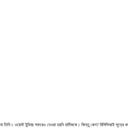
না তিনি। ওয়েস্ট ইন্ডিজ় সফরেও নেওয়া হয়নি হার্দিককে। কিন্তু কেন? বিসিসিআই সূত্রে খ