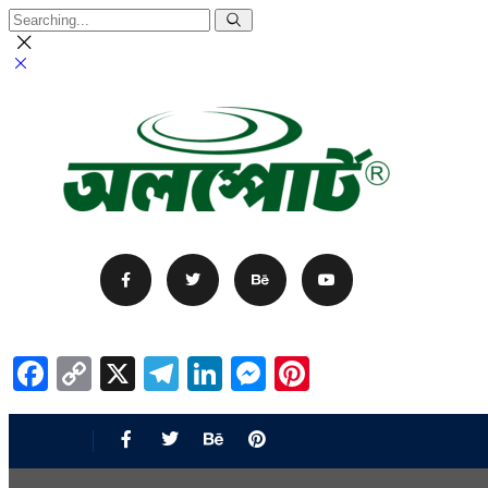
Facebook
Copy
X
Telegram
LinkedIn
Messenger
Pinterest
Link