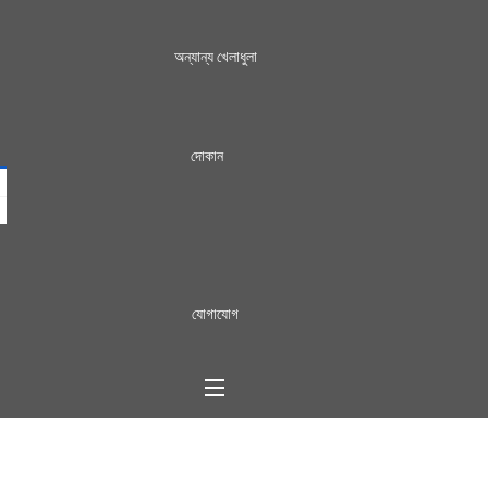
অন্যান্য খেলাধুলা
দোকান
যোগাযোগ