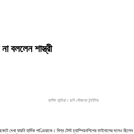
া বললেন শাস্ত্রী
হার্দিক পান্ডিয়া। ছবি সৌজন্যে ট্যুইটার
টে দেখা যায়নি হার্দিক পাণ্ডিয়াকে। বিশ্ব টেস্ট চ্যাম্পিয়নশিপের ফাইনালের দলেও ছিলেন 