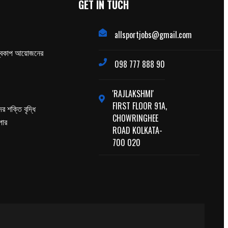
GET IN TUCH
allsportjobs@gmail.com
্বকাপ আয়োজনের
098 777 888 90
'RAJLAKSHMI'
FIRST FLOOR 91A,
র শক্তি বৃদ্ধি
CHOWRINGHEE
পার
ROAD KOLKATA-
700 020