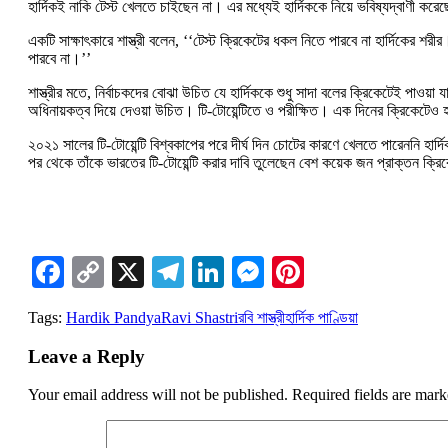
হার্দিকই নাকি টেস্ট খেলতে চাইছেন না। এর মধ্যেই হার্দিককে নিয়ে ভবিষ্যদ্বাণী ক
একটি সাক্ষাৎকারে শাস্ত্রী বলেন, ‘‘টেস্ট ক্রিকেটের ধকল নিতে পারবে না হার্দিকে
পারবে না।’’
শাস্ত্রীর মতে, নির্বাচকদের বোঝা উচিত যে হার্দিককে শুধু সাদা বলের ক্রিকেটেই পাওয
অধিনায়কত্ব দিয়ে দেওয়া উচিত। টি-টোয়েন্টিতে ও পরীক্ষিত। এক দিনের ক্রিকেটেও হ
২০২১ সালের টি-টোয়েন্টি বিশ্বকাপের পরে দীর্ঘ দিন চোটের কারণে খেলতে পারেননি হার্
পর থেকে তাঁকে ভারতের টি-টোয়েন্টি করার দাবি তুলেছেন বেশ কয়েক জন প্রাক্তন ক্র
Facebook
Copy
X
Telegram
LinkedIn
Messenger
Pinterest
Link
Tags:
Hardik Pandya
Ravi Shastri
রবি শাস্ত্রী
হার্দিক পাণ্ডিয়া
Leave a Reply
Your email address will not be published.
Required fields are mar