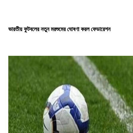
ভারতীয় ফুটবলের নতুন মরশুমের ঘোষণা করল ফেডারেশন