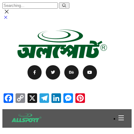
Facebook
Copy
X
Telegram
LinkedIn
Messenger
Pinterest
Link