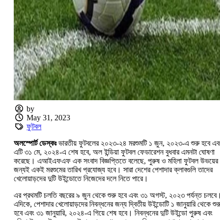
by
May 31, 2023
ফুটবল
অলস্পোর্ট ডেস্কঃ
ভারতীয় ফুটবলের ২০২৩-২৪ মরশুমটি ১ জুন, ২০২৩-এ শুরু হবে এব
এটি ৩১ মে, ২০২৪-এ শেষ হবে, অল ইন্ডিয়া ফুটবল ফেডারেশন বুধবার এমনটা ঘোষণা
করেছে। এআইএফএফ এক সংবাদ বিজ্ঞপ্তিতে বলেছে, পুরুষ ও মহিলা ফুটবল উভয়ের
জন্যই একই মরশুমের তারিখ প্রযোজ্য হবে। সারা দেশের পেশাদার ক্লাবগুলি তাদের
খেলোয়াড়দের দুটি উইন্ডোতে নিজেদের দলে নিতে পারে।
এর প্রথমটি চলতি বছরের ৯ জুন থেকে শুরু হবে এবং ৩১ অগস্ট, ২০২৩ পর্যন্ত চলবে
এদিকে, পেশাদার খেলোয়াড়দের নিবন্ধনের জন্য দ্বিতীয় উইন্ডোটি ১ জানুয়ারি থেকে শুর
হবে এবং ৩১ জানুয়ারি, ২০২৪-এ গিয়ে শেষ হবে। নিবন্ধনের দুটি উইন্ডো পুরুষ এবং