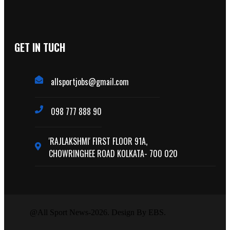
GET IN TUCH
allsportjobs@gmail.com
098 777 888 90
'RAJLAKSHMI' FIRST FLOOR 91A,
CHOWRINGHEE ROAD KOLKATA- 700 020
@All Sport News-2026. Design By EBS.