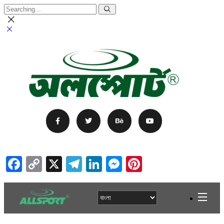
Facebook
Copy
X
Telegram
LinkedIn
Messenger
Pinterest
Link