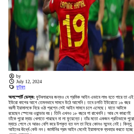
by
July 12, 2024
ফুটবল
অলস্পোর্ট ডেস্ক:
ফুটবলারদের জন্যও যে শ্রমিক আইন এভাবে লাগু হতে পারে তা এই
ইউরো কাপের আগে তেমনভাবে সামনে উঠে আসেনি। তবে চলতি ইউরোতে ১৬ বছর
বয়সী ইয়ামালকে নিয়ে ওঠা প্রশ্নে সেই আইন সামনে চলে এসেছে। যাতে আটকে
রয়েছেন স্পেনের ওয়ান্ডার বয়। তিনি এখনও ১৮ বছরে পা রাখেননি। আর সে কারণেই
তাঁকে পুরো ম্যাচ খেলাতে পারছেন না লা ফুয়েন্তে। তাঁর মতো একজন প্রতিভাকে পুরো
ম্যাচে পেলে যে আরও বেশি করে উপকৃত হত দল তা নিয়ে কোনও সন্দেহ নেই। কিন্তু
আইনের ঊর্ধ্বে কেউ নন। জার্মানির শ্রম আইন মেনেই ইয়ামালকে ব্যবহার করতে হচ্ছে