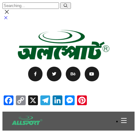
Facebook
Copy
X
Telegram
LinkedIn
Messenger
Pinterest
Link