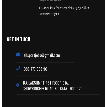
ছাংতেকে নিয়ে নিজেদের শক্তি বৃদ্ধি ঘটালো
মোহনবাগান সুপার
GET IN TUCH
allsportjobs@gmail.com
098 777 888 90
'RAJLAKSHMI' FIRST FLOOR 91A,
CHOWRINGHEE ROAD KOLKATA- 700 020