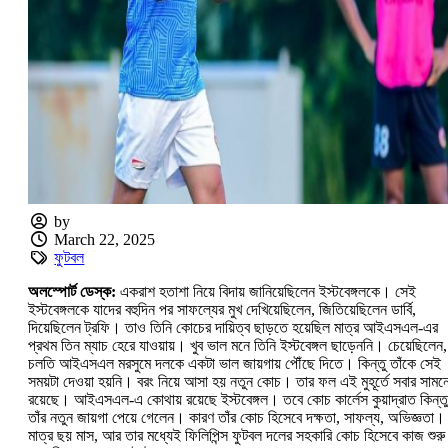
by
March 22, 2025
ফুটবল
অলস্পোর্ট ডেস্ক:
একরাশ হতাশা নিয়ে বিদায় জানিয়েছিলেন ইস্টবেঙ্গলকে। সেই
ইস্টবেঙ্গলকে যাদের বহুদিন পর সাফল্যের মুখ দেখিয়েছিলেন, জিতিয়েছিলেন ডার্বি,
দিয়েছিলেন ট্রফি। তাও তিনি কোচের দায়িত্ব ছাড়তে হয়েছিল মাত্র আইএসএল-এর
প্রথম তিন ম্যাচ হেরে যাওয়ায়। খুব ভাল মনে তিনি ইস্টবেঙ্গল ছাড়েননি। চেয়েছিলেন,
চলতি আইএসএল মরসুমে দলকে একটা ভাল জায়গায় পৌঁছে দিতে। কিন্তু তাঁকে সেই
সময়টা দেওয়া হয়নি। বরং নিয়ে আসা হয় নতুন কোচ। তার ফল এই মুহূর্তে‌ সবার সামন
রয়েছে। আইএসএল-এ কোথায় রয়েছে ইস্টবেঙ্গল। তবে কোচ কার্লেস কুয়াদ্রাত কিন্তু
তাঁর নতুন জায়গা পেয়ে গেলেন। কারণ তাঁর কোচ হিসেবে দক্ষতা, সাফল্য, অভিজ্ঞতা।
মাত্র ছয় মাস, আর তার মধ্যেই ফিলিপিন্স ফুটবল দলের সহকারি কোচ হিসেবে কাজ শুরু