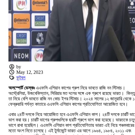
by
May 12, 2023
ফুটবল
অলস্পোর্ট ডেস্কঃ
এএফসি এশিয়ান কাপের গ্রুপ নিয়ে ভাবতে রাজি নন স্টিমাচ।
অস্ট্রেলিয়া, উজবেকিস্তান, সিরিয়ার মত দলের সঙ্গে এক গ্রুপে রয়েছে ভারত। কিন্তু
তা নিয়ে বেশি ভাবতে রাজি নন কোচ ইগর স্টিমাচ। ২০২৪ সালের ১২ জানুয়ারি থেকে 
ফেব্রুয়ারি পর্যন্ত কাতারে এএফসি এশিয়ান কাপের প্রতিযোগিতা আয়োজিত হবে।
এবার ২৪টি দলকে নিয়ে আয়োজিত হবে এএফসি এশিয়ান কাপ। ২৪টি দলকে চারটি ভা
ভাগ করা হয়। চারটি ভাগের গ্রুপগুলিকে ছয়টি গ্রুপে ভাগ করা হয়েছে। ভারতকে চতুর্
ভাগে রাখা হয়েছিল। এএফসি এশিয়ান কাপ প্রতিযোগিতায় ভারত এই নিয়ে পঞ্চমবারের
মতো অংশ নিতে চলেছে। এই টুর্নামেন্টে ভারত এর আগে ১৯৬৪, ১৯৮৪, ২০১১ এবং