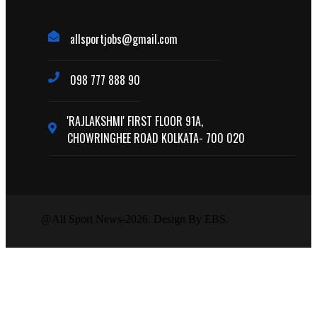
allsportjobs@gmail.com
098 777 888 90
'RAJLAKSHMI' FIRST FLOOR 91A,
CHOWRINGHEE ROAD KOLKATA- 700 020
@All Sport News-2026. Design By EBS.