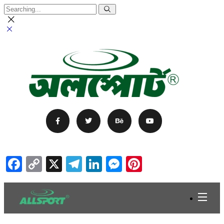
Facebook
Copy
X
Telegram
LinkedIn
Messenger
Pinterest
Link