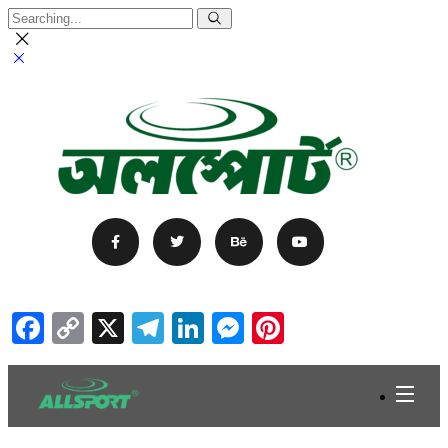
Facebook
Copy
X
Telegram
LinkedIn
Messenger
Pinterest
Link