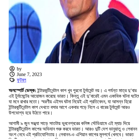
by
June 7, 2023
ফুটবল
অলস্পোর্ট ডেস্ক:
ইন্টারকন্টিনেন্টাল কাপ খুব পুরনো টুর্নামেন্ট নয়। এ পর্যন্ত মাত্র দু’বার
এই টুর্নামেন্টের আয়োজন করেছে ভারত। কিন্তু এই দু’বারেই এমন একাধিক ঘটনা ঘটেছ
যা মনে রাখার মতো। স্মরণীয় এইসব ঘটনা নিয়েই এই প্রতিবেদন, যা আসন্ন হিরো
ইন্টারকন্টিনেন্টাল কাপ দেখতে বসার আগে একবার পড়ে নিলে এ বারের টুর্নামেন্ট আরও
উপভোগ্য হয়ে উঠতে পারে।
আগামী ৯ জুন সন্ধ্যা সাড়ে সাতটায় ভুবনেশ্বরের কলিঙ্গ স্টেডিয়ামে এই ম্যাচ দিয়ে
ইন্টারকন্টিনেন্টাল কাপের অভিযান শুরু করবে ভারত। আরও দুটি দেশ ভানুয়াতু ও লেবানন
অংশ নেবে এই প্রতিযোগিতায়। লেবানন-ও এশিয়ান কাপের মূলপর্বে খেলবে। ভারত