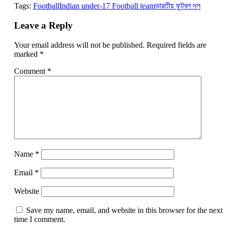
Tags:
Football
Indian under-17 Football team
ভারতীয় ফুটবল দল
Leave a Reply
Your email address will not be published.
Required fields are
marked
*
Comment
*
Name
*
Email
*
Website
Save my name, email, and website in this browser for the next
time I comment.