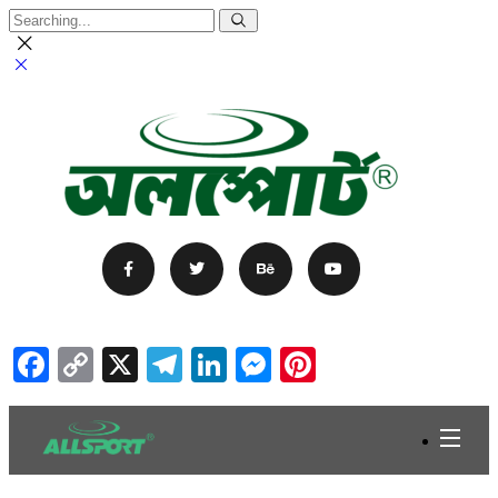
Facebook
Copy
X
Telegram
LinkedIn
Messenger
Pinterest
Link