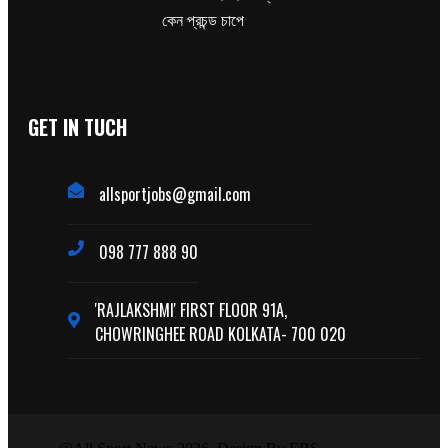
কেন প্রচন্ড চাপে
GET IN TUCH
allsportjobs@gmail.com
098 777 888 90
'RAJLAKSHMI' FIRST FLOOR 91A,
CHOWRINGHEE ROAD KOLKATA- 700 020