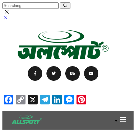
Facebook
Copy
X
Telegram
LinkedIn
Messenger
Pinterest
Link