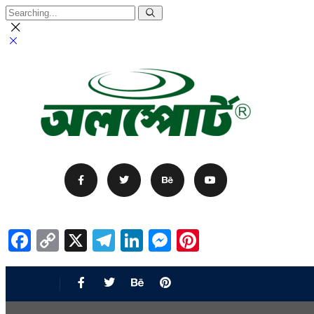
Facebook
Copy
X
Telegram
LinkedIn
Messenger
Pinterest
Link