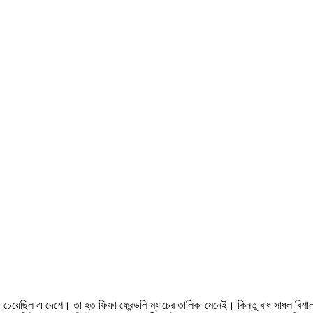
ে চেয়েছিল এ দেশে। তা হত ফিফা ফ্রেন্ডলি ম্যাচের তালিকা মেনেই। কিন্তু বাধ সাধল বিশা