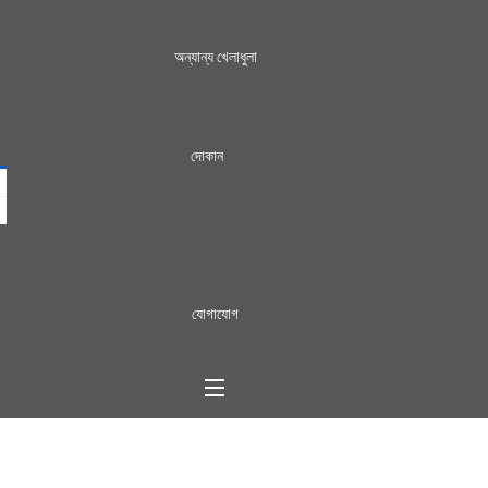
অন্যান্য খেলাধুলা
দোকান
যোগাযোগ