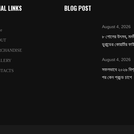
AL LINKS
BLOG POST
August 4, 2026
e
৮ গোলের উৎসব, মনবীর
OUT
ডুরান্ডের কোয়ার্টার ফ
RCHANDISE
August 4, 2026
LLERY
সফলভাবে ২০২৬ বিশ
TACTS
পর কেন প্রচন্ড চাপে