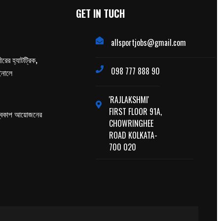
GET IN TUCH
allsportjobs@gmail.com
ের হ্যাটট্রিক,
098 777 888 90
াইনালে
'RAJLAKSHMI'
FIRST FLOOR 91A,
্বকাপ আয়োজনের
CHOWRINGHEE
ROAD KOLKATA-
700 020