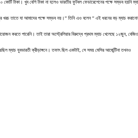
 কোটি টাকা। খুব বেশি টাকা না হলেও ভারতীয় ফুটবল ফেডারেশেনের পক্ষে সম্ভব হয়‌নি ম্য
রচুর খরচ তাতে যা আমাদের পক্ষে সম্ভব নয়।“ তিনি এও বলেন “ এই ধরনের বড় ম্যাচ করানো
য়োজন করতে পারেনি। তাই তারা অস্ট্রেলিয়ার বিরুদ্ধে প্রথম ম্যাচ খেলেছে ১২জুন, বেজিং
ল ম্যাচ যুবভারতী ক্রীড়াঙ্গনে। তফাৎ ছিল একটাই, সে সময় মেসির আর্জেন্টিনা তখনও