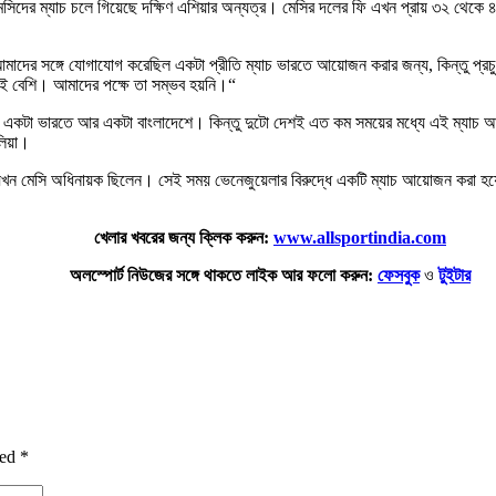
সিদের ম্যাচ চলে গিয়েছে দক্ষিণ এশিয়ার অন্যত্র। মেসির দলের ফি এখন প্রায় ৩২ থেকে ৪০
আমাদের সঙ্গে যোগাযোগ করেছিল একটা প্রীতি ম্যাচ ভারতে আয়োজন করার জন্য, কিন্তু প্
টাই বেশি। আমাদের পক্ষে তা সম্ভব হয়নি।“
ধ্যে একটা ভারতে আর একটা বাংলাদেশে। কিন্তু দুটো দেশই এত কম সময়ের মধ্যে এই ম্যাচ আ
লিয়া।
 যখন মেসি অধিনায়ক ছিলেন। সেই সময় ভেনেজুয়েলার বিরুদ্ধে একটি ম্যাচ আয়োজন করা হয়েছি
খেলার খবরের জন্য ক্লিক করুন:
www.allsportindia.com
অলস্পোর্ট নিউজের সঙ্গে থাকতে লাইক আর ফলো করুন:
ফেসবুক
ও
টুইটার
ked
*