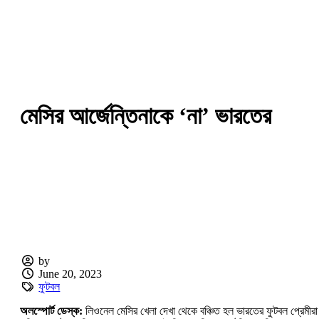
মেসির আর্জেন্তিনাকে ‘না’ ভারতের
by
June 20, 2023
ফুটবল
অলস্পোর্ট ডেস্ক:
লিওনেল মেসির খেলা দেখা থেকে বঞ্চিত হল ভারতের ফুটবল প্রেমীরা।