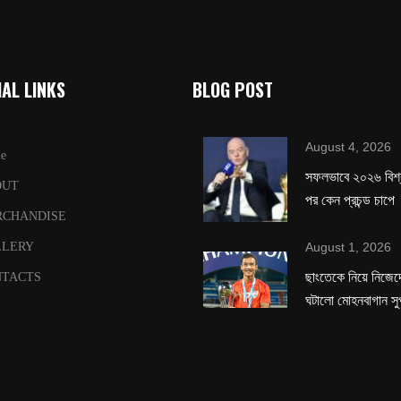
AL LINKS
BLOG POST
August 4, 2026
e
সফলভাবে ২০২৬ বিশ
OUT
পর কেন প্রচন্ড চাপে
RCHANDISE
August 1, 2026
LLERY
ছাংতেকে নিয়ে নিজেদে
TACTS
ঘটালো মোহনবাগান সু