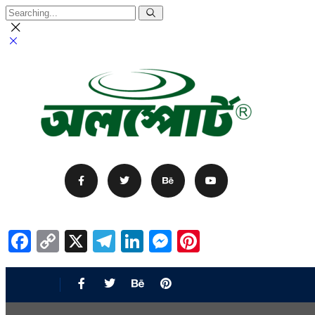
Facebook
Copy
X
Telegram
LinkedIn
Messenger
Pinterest
Link