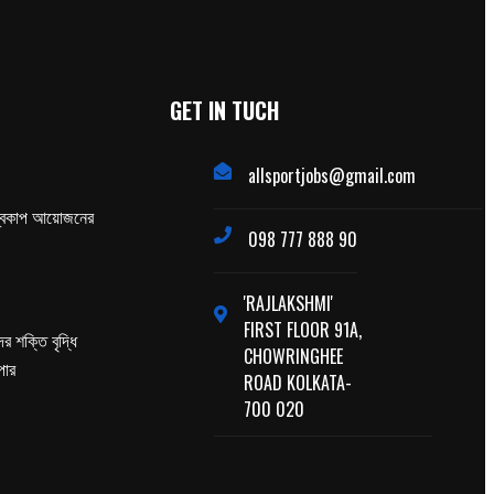
GET IN TUCH
allsportjobs@gmail.com
্বকাপ আয়োজনের
098 777 888 90
'RAJLAKSHMI'
FIRST FLOOR 91A,
র শক্তি বৃদ্ধি
CHOWRINGHEE
পার
ROAD KOLKATA-
700 020