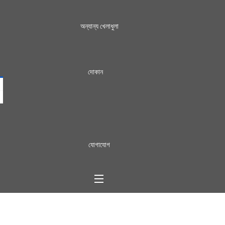
অন্যান্য খেলাধুলা
দোকান
যোগাযোগ