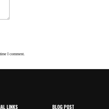
 time I comment.
AL LINKS
BLOG POST