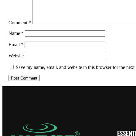
Comment
*
Name
*
Email
*
Website
Save my name, email, and website in this browser for the next
ESSENTI