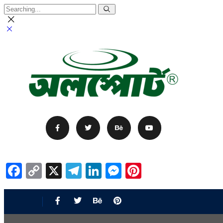
Facebook
Copy
X
Telegram
LinkedIn
Messenger
Pinterest
Link