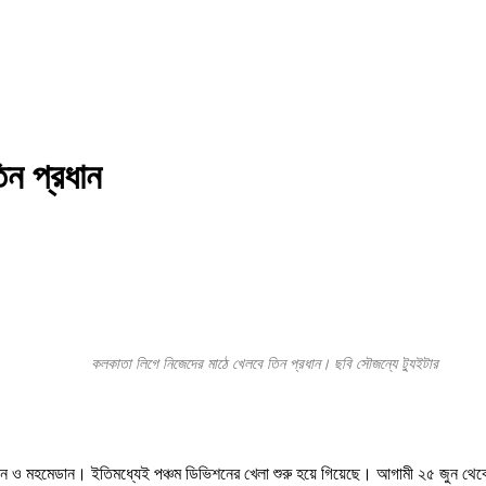
িন প্রধান
কলকাতা লিগে নিজেদের মাঠে খেলবে তিন প্রধান। ছবি সৌজন্যে ট্যুইটার
ন ও মহমেডান। ইতিমধ্যেই পঞ্চম ডিভিশনের খেলা শুরু হয়ে গিয়েছে। আগামী ২৫ জুন থেকে 