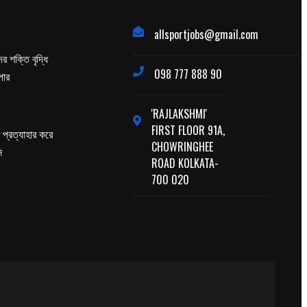
allsportjobs@gmail.com
র শক্তি বৃদ্ধি
098 777 888 90
পার
'RAJLAKSHMI'
FIRST FLOOR 91A,
প্রত্যাহার করে
CHOWRINGHEE
ি
ROAD KOLKATA-
700 020