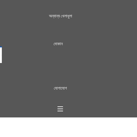
অন্যান্য খেলাধুলা
দোকান
যোগাযোগ