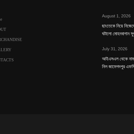
August 1, 2026
e
ছাংতেকে নিয়ে নিজেদে
OUT
ঘটালো মোহনবাগান সু
RCHANDISE
July 31, 2026
LLERY
‌আইএসএল থেকে নাম 
TACTS
নিল জামেশদপুর এফস