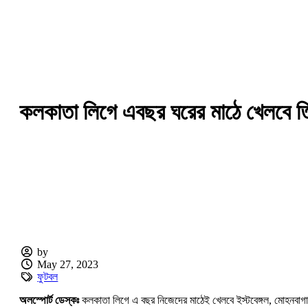
কলকাতা লিগে এবছর ঘরের মাঠে খেলবে ত
by
May 27, 2023
ফুটবল
অলস্পোর্ট ডেস্কঃ
কলকাতা লিগে এ বছর নিজেদের মাঠেই খেলবে ইস্টবেঙ্গল, মোহনবাগা