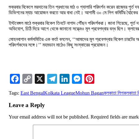
শুক্রবার বিকেলে ময়দানের তিন প্রধানের মাঠ ও গ্যালারি পরিদর্শন করেন রাজ্যের পূ
ডিভিশনের ম্যাচ আয়োজন করতে আর বাধা নেই। আগামী ৩০ মে লিগ কমিটির বৈঠকের পরে 
ইস্টবেঙ্গল মাঠে শুক্রবার বিকেল তিনটে নাগাদ পৌঁছন পরিদর্শকরা। জানা গিয়েছে, পূর্
অভিযোগ, চিঠি দিয়ে আগে থেকে জানানো সত্ত্বেও মূল প্রবেশদ্বার বন্ধ ছিল। ক্লাবে
মোহনবাগান কর্মসমিতির এক কর্তা বললেন, ‘‘আমাদের মূল প্রবেশদ্বার বিকেল চারটের আ
পরিদর্শকদের সঙ্গে।’’ মহমডান মাঠেও কিছু সংস্কারের প্রয়োজন।
Facebook
Copy
X
Telegram
LinkedIn
Messenger
Pinterest
Link
Tags:
East Bengal
Kolkata League
Mohun Bagan
কলকাতা লিগ
কলকাতা 
Leave a Reply
Your email address will not be published.
Required fields are mar