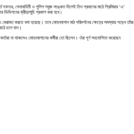
্ত দফতর, সেনাবাহিনী ও পুলিশ সবুজ সঙ্কেত দিলেই তিন প্রধানের মাঠে প্রিমিয়ার ‘এ’
 ডিভিশনের ক্রীড়াসূচি প্রকাশ করা হবে।
’-ও মেরামত করতে বলা হয়েছে। তবে মোহনবাগান মাঠ পরিদর্শনের ক্ষেত্রে সমস্যায় পড়েন তাঁর
 মাঠে চলে যান।
র্তারা না থাকলেও মোহনবাগানের কর্মীরা তো ছিলেন। ওঁরা পূর্ণ সহযোগিতা করেছেন