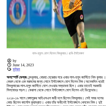
লাল-হলুদে যোগ দিলেন নিশুকুমার। ছবি-ইস্টবেঙ্গল
by
June 14, 2023
ফুটবল
অলস্পোর্ট ডেস্ক:
নন্দকুমার, বোরহা হেরেরার পরে এবার লাল-হলুদ জার্সিতে নিশু কুমার ।
কেরল থেকে এক মরশুমের জন্য লোনে ইস্টবেঙ্গলে যোগ দিলেন নিশু।অনেকদিন ধরেই
নিশুকুমারের লাল-হলুদ জার্সিতে যোগ দেওয়ার সম্ভাবনা ছিল। এবার তাতেই সরকারি
সিলমোহর পড়ল। কেরালা থেকে লোনে ইস্টবেঙ্গলে যোগ দিলেন এই ডিফেন্ডার।
২০১৮-১৯ সালে বেঙ্গালুরুর আইএসএল জয়ী দলে ছিলেন নিশুকুমার। সেই সময় দলের
কোচ ছিলেন কার্লোস কুয়াদ্রাত। এবার তাঁর অধীনেই ইস্টবেঙ্গলে খেলবেন নিশু। দুই