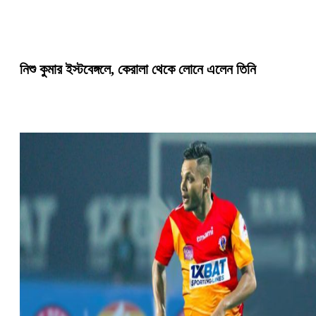
নিশু কুমার ইস্টবেঙ্গলে, কেরালা থেকে লোনে এলেন তিনি