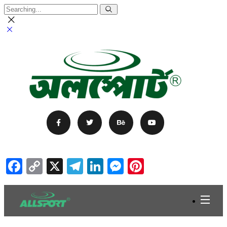
Facebook
Copy
X
Telegram
LinkedIn
Messenger
Pinterest
Link