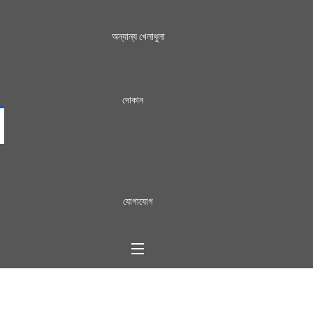
অন্যান্য খেলাধুলা
দোকান
যোগাযোগ