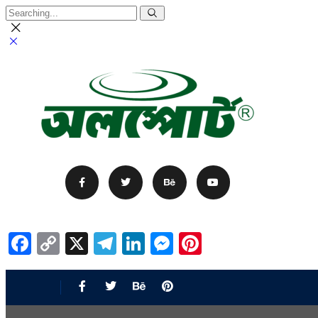
Facebook
Copy
X
Telegram
LinkedIn
Messenger
Pinterest
Link