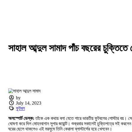
সাহাল আব্দুল সামাদ পাঁচ বছরের চুক্তিত
by
July 14, 2023
ফুটবল
অলস্পোর্ট ডেস্ক:
তাঁকে এক কথায় বলা যেতে পারে ভারতীয় ফুটবলের পোস্টার বয়। সেই
ঘোষণা করে দিল মোহনবাগান সুপার জায়ান্ট। শুক্রবার সকালেই চুক্তিপত্রে সই করলে
ঘরের ছেলে থাকলেও এই মরসুমে তিনি কেরালা ব্লাস্টার্সের হয়ে খেলবেন।