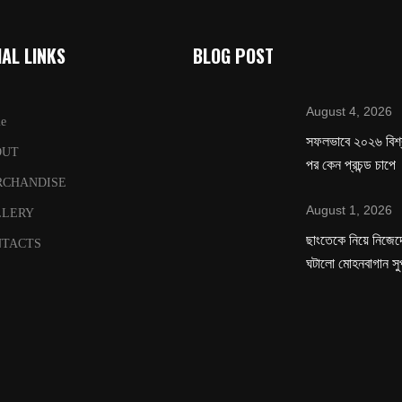
AL LINKS
BLOG POST
August 4, 2026
e
সফলভাবে ২০২৬ বিশ
OUT
পর কেন প্রচন্ড চাপে
RCHANDISE
August 1, 2026
LLERY
ছাংতেকে নিয়ে নিজেদে
TACTS
ঘটালো মোহনবাগান সু