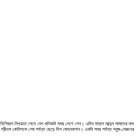
অফিশিয়াল নিশ্চয়তা পেতে বেশ খানিকটা সময় লেগে গেল। এদিন সাহাল আব্দুল সামাদের নাম
প্রীতম কোটালকে শেষ পর্যন্ত ছেড়ে দিল মোহনবাগান। একটা সময় পর্যন্ত সবুজ-মেরুনের