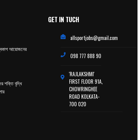
GET IN TUCH
allsportjobs@gmail.com
্বকাপ আয়োজনের
098 777 888 90
'RAJLAKSHMI'
FIRST FLOOR 91A,
র শক্তি বৃদ্ধি
CHOWRINGHEE
পার
ROAD KOLKATA-
700 020