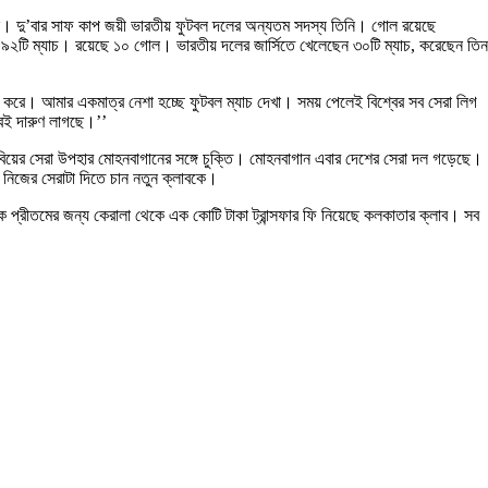
েছে। দু’বার সাফ কাপ জয়ী ভারতীয় ফুটবল দলের অন্যতম সদস্য তিনি। গোল রয়েছে
৯২টি ম্যাচ। রয়েছে ১০ গোল। ভারতীয় দলের জার্সিতে খেলেছেন ৩০টি ম্যাচ, করেছেন তিন
জ করে। আমার একমাত্র নেশা হচ্ছে ফুটবল ম্যাচ দেখা। সময় পেলেই বিশ্বের সব সেরা লিগ
েবেই দারুণ লাগছে।’’
 বিয়ের সেরা উপহার মোহনবাগানের সঙ্গে চুক্তি। মোহনবাগান এবার দেশের সেরা দল গড়েছে।
 নিজের সেরাটা দিতে চান নতুন ক্লাবকে।
কে প্রীতমের জন্য কেরালা থেকে এক কোটি টাকা ট্রান্সফার ফি নিয়েছে কলকাতার ক্লাব। সব