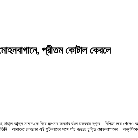
ে মোহনবাগানে, প্রীতম কোটাল কেরলে
 সাহাল আব্দুল সামাদ-কে নিয়ে জল্পনার অবসার ঘটল শুক্রবার দুপুরে। নিশ্চিত হয়ে গেলেও 
ন তিনি। আপাতত কেরলের এই ফুটবলারের সঙ্গে পাঁচ বছরের চুক্তি মোহনবাগানের। অন্যদিকে 