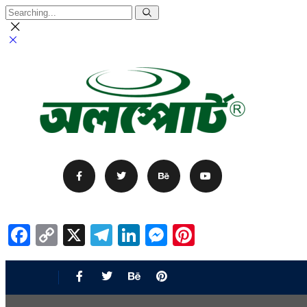
Facebook
Copy
X
Telegram
LinkedIn
Messenger
Pinterest
Link