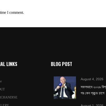
 time I comment.
AL LINKS
BLOG POST
August 4, 2026
e
সফলভাবে ২০২৬ বিশ
OUT
পর কেন প্রচন্ড চাপে
RCHANDISE
August 1, 2026
LLERY