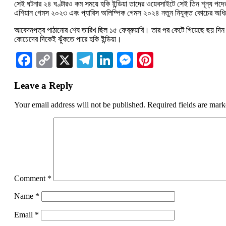
সেই ঘটনার ২৪ ঘণ্টারও কম সময়ে হকি ইন্ডিয়া তাদের ওয়েবসাইটে সেই তিন শূন্য পদের
এশিয়ান গেমস ২০২৩ এবং প্যারিস অলিম্পিক গেমস ২০২৪ নতুন নিযুক্ত কোচের অধ
আবেদনপত্র পাঠানোর শেষ তারিখ ছিল ১৫ ফেব্রুয়ারি। তার পর কেটে গিয়েছে ছয় দি
কোচেদের দিকেই ঝুঁকতে পারে হকি ইন্ডিয়া।
Facebook
Copy
X
Telegram
LinkedIn
Messenger
Pinterest
Link
Leave a Reply
Your email address will not be published.
Required fields are mar
Comment
*
Name
*
Email
*