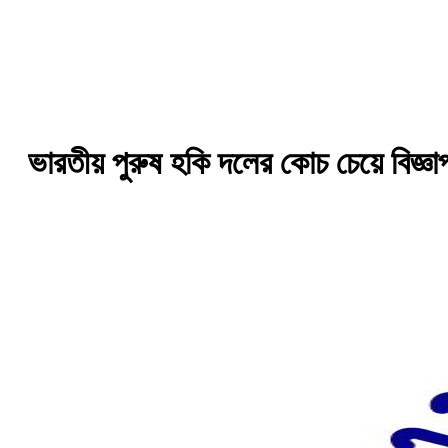
ভারতীয় পুরুষ হকি দলের কোচ চেয়ে বিজ্ঞা