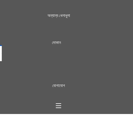
অন্যান্য খেলাধুলা
দোকান
যোগাযোগ