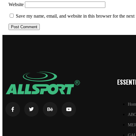
Website
Save my name, email, and website in this browser for the next
ESSENTI
Hom
AB
ME
GA