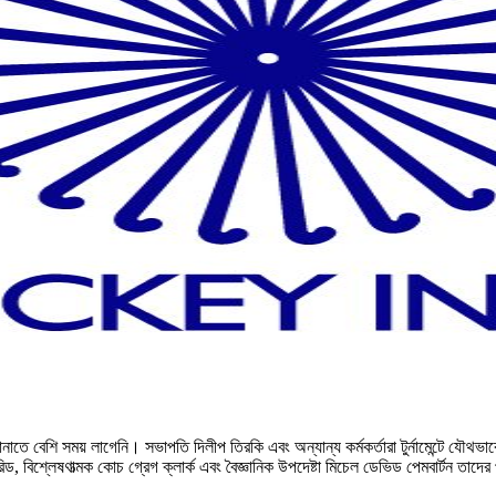
জানাতে বেশি সময় লাগেনি। সভাপতি দিলীপ তিরকি এবং অন্যান্য কর্মকর্তারা টুর্নামেন্টে যৌ
 রিড, বিশ্লেষণাত্মক কোচ গ্রেগ ক্লার্ক এবং বৈজ্ঞানিক উপদেষ্টা মিচেল ডেভিড পেমবার্টন তাদ