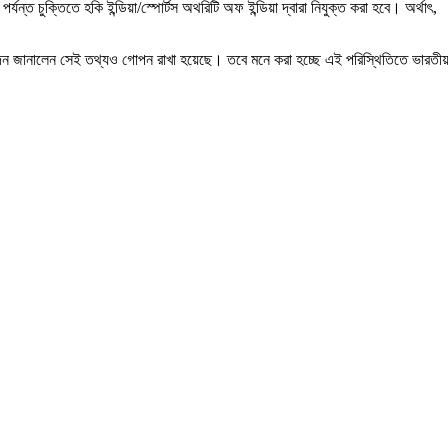
 চুক্তিতে হকি ইন্ডিয়া/স্পোর্টস অথরিটি অফ ইন্ডিয়া দ্বারা নিযুক্ত করা হবে। অর্থাৎ,
েদন জানালেন সেই তথ্যও গোপন রাখা হয়েছে। তবে মনে করা হচ্ছে এই পরিস্থিতিতে ভারতী