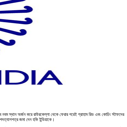
থভাবে নবম স্থান অর্জন করে রাউরকেল্লা থেকে ফেরার পরেই গ্রাহাম রিড এবং কোচিং স্টাফদের
ের পদত্যাগপত্র জমা দেন হকি ইন্ডিয়াকে।