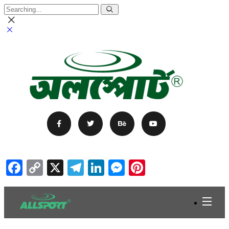
Facebook
Copy
X
Telegram
LinkedIn
Messenger
Pinterest
Link