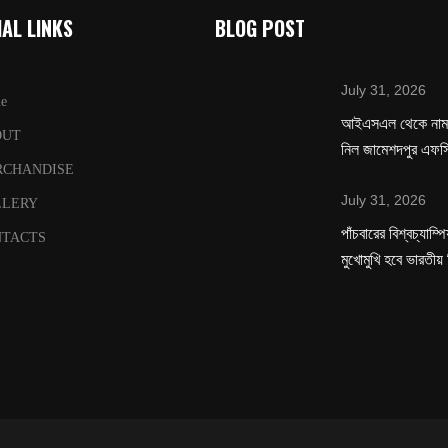
AL LINKS
BLOG POST
July 31, 2026
e
‌আইএসএল থেকে নাম 
OUT
নিল জামেশদপুর এফস
RCHANDISE
July 31, 2026
LLERY
পাঁচবারের বিশ্বচ্যাম্
TACTS
মুখোমুখি হবে ভারতীয়