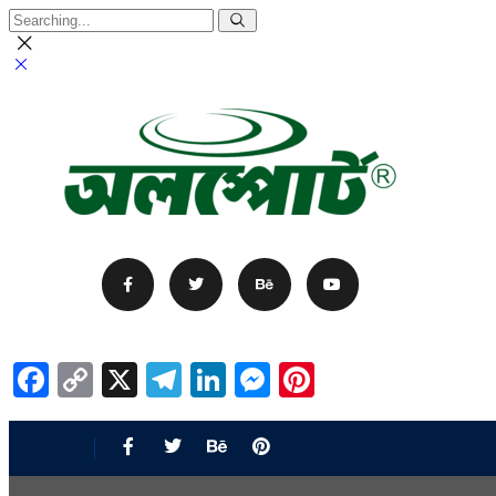
Facebook
Copy
X
Telegram
LinkedIn
Messenger
Pinterest
Link