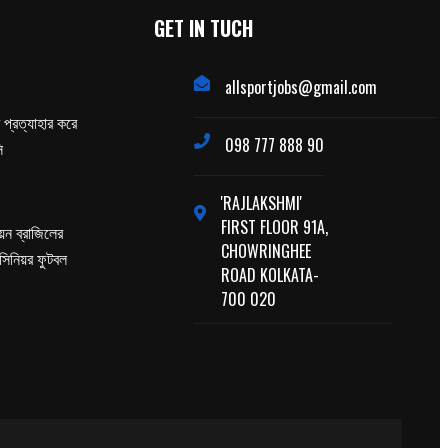
GET IN TUCH
allsportjobs@gmail.com
প্রত্যাহার করে
098 777 888 90
ি
'RAJLAKSHMI'
FIRST FLOOR 91A,
পিয়ন ব্রাজিলের
CHOWRINGHEE
 সিনিয়র ফুটবল
ROAD KOLKATA-
700 020