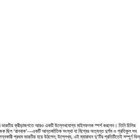
কোঠারি ভারতীয় ক্রীড়াজগতে আরও একটি উল্লেখযোগ্য মাইলফলক স্পর্শ করলেন। তিনি চিলির
ক ছিল ‘রানবাক’—একটি আন্তর্জাতিক সংস্থা যা বিশ্বের অত্যন্ত দুর্গম ও প্রতিকূল সব
্নকারী প্রথম ভারতীয় হয়ে উঠলেন; উল্লেখ্য, এই ম্যারাথন দু’টির প্রতিটিতেই সম্পূর্ণ ভিন