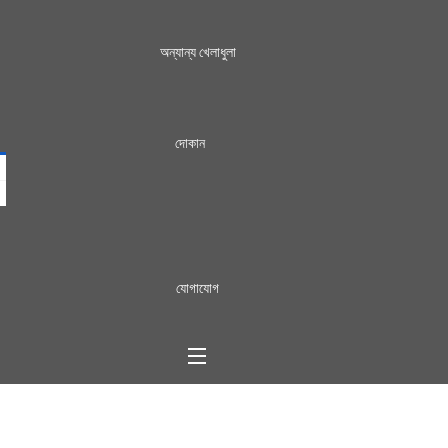
অন্যান্য খেলাধুলা
দোকান
যোগাযোগ