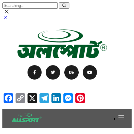
Facebook
Copy
X
Telegram
LinkedIn
Messenger
Pinterest
Link