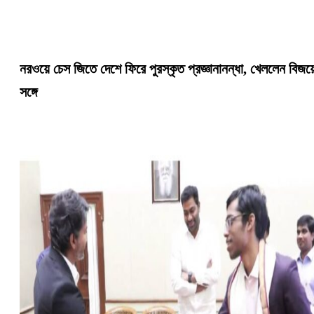
নরওয়ে চেস জিতে দেশে ফিরে পুরস্কৃত প্রজ্ঞানানন্ধা, খেললেন বিজয়
সঙ্গে