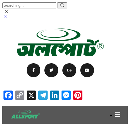
Facebook
Copy
X
Telegram
LinkedIn
Messenger
Pinterest
Link