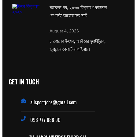
মরক্কো নয়, ২০৩০ বিশ্বকাপ ফাইনাল
স্পেনেই আয়োজনের দাবি
August 4, 2026
৮ গোলের উৎসব, মনবীরের হ্যাটট্রিক,
ডুরান্ডের কোয়ার্টার ফাইনালে
GET IN TUCH
allsportjobs@gmail.com
098 777 888 90