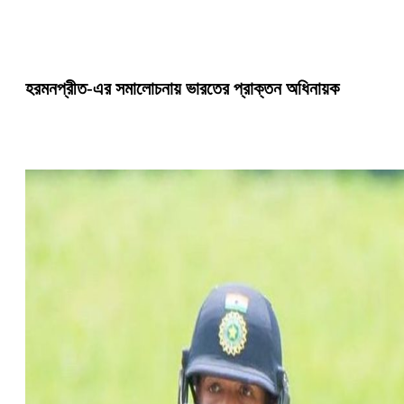
হরমনপ্রীত-এর সমালোচনায় ভারতের প্রাক্তন অধিনায়ক