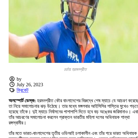
চর্চায় হরমনপ্রীত
by
July 26, 2023
ক্রিকেট
অলস্পোর্ট ডেস্ক:
হরমনপ্রীত কৌর বাংলাদেশের বিরুদ্ধে শেষ ম্যাচে যে আচরণ করেছ
তা নিয়ে সমালোচনার ঝড় উঠেছে। তার মধ্যে মঙ্গলবার আইসিসির শাস্তির মুখেও পড়ত
হয়েছে তাঁকে। দুই ম্যাচে নির্বাসনের পাশাপাশি দিতে হবে বড় অঙ্কের জরিমানাও। এব
তাঁর আচরণের সমালোচনা করলেন প্রাক্তন ভারতীয় মহিলা দলের অধিনায়ক শান্থা
রঙ্গস্বামীর।
তাঁর মতে ভারত-বাংলাদেশের তৃতীয় ওডিআই চলাকালীন এবং তাঁর পরে ভারত অধিনায়ক