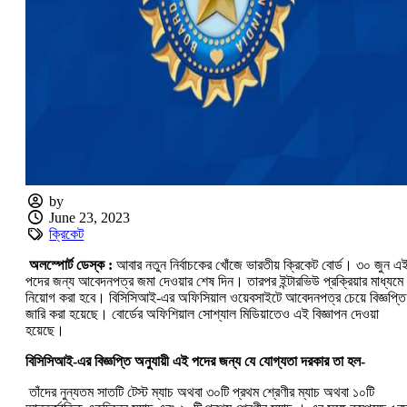
by
June 23, 2023
ক্রিকেট
অলস্পোর্ট ডেস্ক :
আবার নতুন নির্বাচকের খোঁজে ভারতীয় ক্রিকেট বোর্ড। ৩০ জুন এ
পদের জন্য আবেদনপত্র জমা দেওয়ার শেষ দিন। তারপর ইন্টারভিউ প্রক্রিয়ার মাধ্যমে
নিয়োগ করা হবে। বিসিসিআই-এর অফিসিয়াল ওয়েবসাইটে আবেদনপত্র চেয়ে বিজ্ঞপ্তি
জারি করা হয়েছে। বোর্ডের অফিশিয়াল সোশ্যাল মিডিয়াতেও এই বিজ্ঞাপন দেওয়া
হয়েছে।
বিসিসিআই-এর বিজ্ঞপ্তি অনুযায়ী এই পদের জন্য যে যোগ্যতা দরকার তা হল-
তাঁদের নুন্যতম সাতটি টেস্ট ম্যাচ অথবা ৩০টি প্রথম শ্রেণীর ম্যাচ অথবা ১০টি