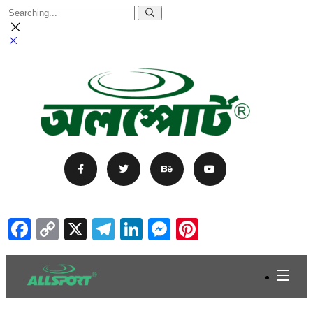
Facebook
Copy
X
Telegram
LinkedIn
Messenger
Pinterest
Link