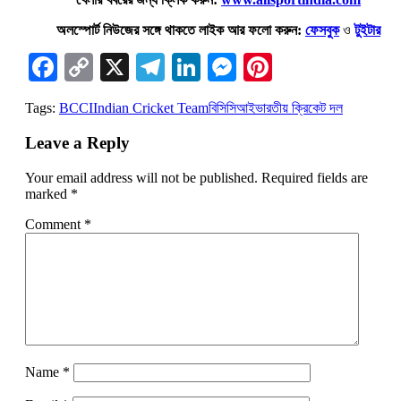
অলস্পোর্ট নিউজের সঙ্গে থাকতে লাইক আর ফলো করুন:
ফেসবুক
ও
টুইটার
Facebook
Copy
X
Telegram
LinkedIn
Messenger
Pinterest
Link
Tags:
BCCI
Indian Cricket Team
বিসিসিআই
ভারতীয় ক্রিকেট দল
Leave a Reply
Your email address will not be published.
Required fields are
marked
*
Comment
*
Name
*