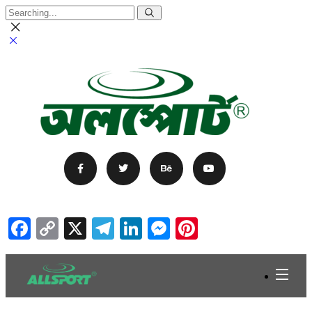
Facebook
Copy
X
Telegram
LinkedIn
Messenger
Pinterest
Link