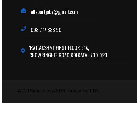
allsportjobs@gmail.com
098 777 888 90
'RAJLAKSHMI' FIRST FLOOR 91A,
CHOWRINGHEE ROAD KOLKATA- 700 020
@All Sport News-2026. Design By EBS.