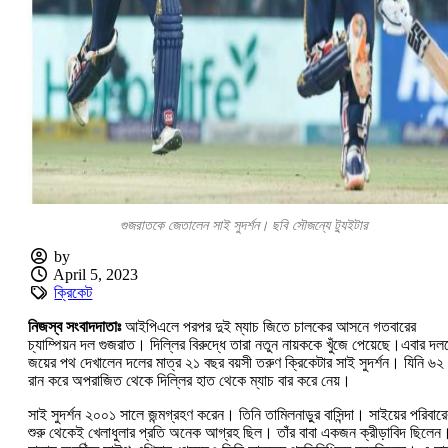
গুজরাতকে জেতালেন সাই সুদর্শন। ছবি সৌজন্যে ট্যুইটার
by
April 5, 2023
ক্রিকেট
নিজস্ব সংবাদদাতাঃ
আইপিএলে পরপর দুই ম্যাচ জিতে চালকের আসনে গতবারের
চ্যাম্পিয়ন দল গুজরাত। দিল্লির বিরুদ্ধে তারা নতুন নায়ককে খুঁজে পেয়েছে।এবার দল
জয়ের পথ দেখালেন দলের মাত্র ২১ বছর বয়সী তরুণ ক্রিকেটার সাই সুদর্শন। যিনি ৬২
রান করে অপরাজিত থেকে দিল্লির হাত থেকে ম্যাচ বার করে নেয়।
সাই সুদর্শন ২০০১ সালে জন্মগ্রহণ করেন। তিনি তামিলনাড়ুর বাসিন্দা। সাইয়ের পরিবারে
শুরু থেকেই খেলাধুলার প্রতি অনেক আগ্রহ ছিল। তাঁর বাবা একজন ক্রীড়াবিদ ছিলেন