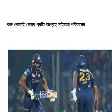
শুরু থেকেই খেলার প্রতি আগ্রহ সাইয়ের পরিবারের