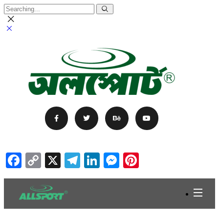
Facebook
Copy
X
Telegram
LinkedIn
Messenger
Pinterest
Link