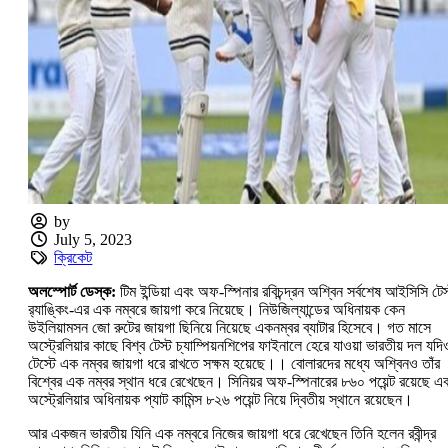
by
July 5, 2023
ক্রিকেট
অলস্পোর্ট ডেস্ক:
টিম ইন্ডিয়া এবং অফ-স্পিনার রবিচন্দ্রন অশ্বিন সর্বশেষ আইসিসি টেস
র‍্যাঙ্কিং-এর এক নম্বরে জায়গা করে নিয়েছে। নিউজিল্যান্ডের অধিনায়ক কেন
উইলিয়ামসন জো রুটের জায়গা ছিনিয়ে নিয়েছে একনম্বর ব্যাটার হিসেবে। গত মাসে
অস্ট্রেলিয়ার কাছে বিশ্ব টেস্ট চ্যাম্পিয়নশিপের ফাইনালে হেরে যাওয়া ভারতীয় দল যদি
টেস্টে এক নম্বর জায়গা ধরে রাখতে সক্ষম হয়েছে।। বোলারদের মধ্যে অশ্বিনও তাঁর
বিশ্বের এক নম্বর স্থান ধরে রেখেছেন। সিনিয়র অফ-স্পিনারের ৮৬০ পয়েন্ট রয়েছে এ
অস্ট্রেলিয়ার অধিনায়ক প্যাট কামিন্স ৮২৬ পয়েন্ট নিয়ে দ্বিতীয় স্থানে রয়েছেন।
আর একজন ভারতীয় যিনি এক নম্বরে নিজের জায়গা ধরে রেখেছেন তিনি হলেন রবীন্দ্র