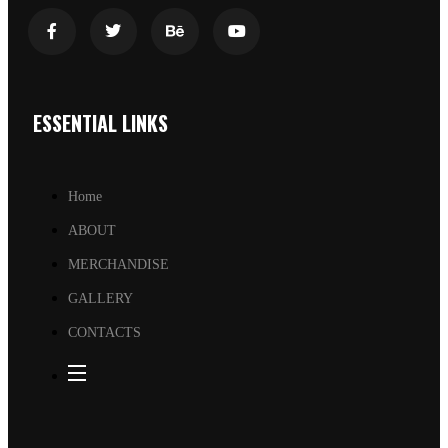
ESSENTIAL LINKS
Home
ABOUT
MERCHANDISE
GALLERY
CONTACTS