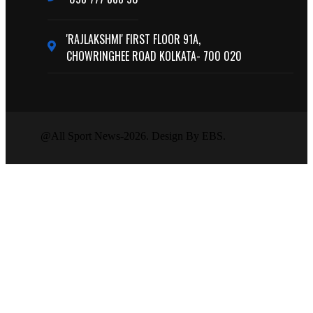
'RAJLAKSHMI' FIRST FLOOR 91A,
CHOWRINGHEE ROAD KOLKATA- 700 020
@All Sport News-2026. Design By EBS.