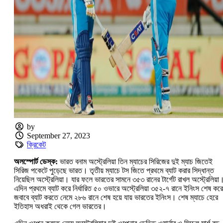
by
September 27, 2023
ক্রিকেট
অলস্পোর্ট ডেস্ক:
ভারত বনাম অস্ট্রেলিয়া তিন ম্যাচের সিরিজের দুই ম্যাচ জিতেই
সিরিজ পকেটে পুড়েছে ভারত। তৃতীয় ম্যাচে টস জিতে প্রথমে ব্যাট করার সিদ্ধান্ত
নিয়েছিল অস্ট্রেলিয়া। যার ফলে ভারতের সামনে ৩৫৩ রানের টার্গেট রাখল অস্ট্রেলিয়া
এদিন প্রথমে ব্যাট করে নির্ধারিত ৫০ ওভারে অস্ট্রেলিয়া ৩৫২-৭ রানে ইনিংস শেষ ক
জবাবে ব্যাট করতে নেমে ২৮৬ রানে শেষ হয়ে যায় ভারতের ইনিংস। শেষ ম্যাচে হেরে
ইতিহাস অধরাই থেকে গেল ভারতের।