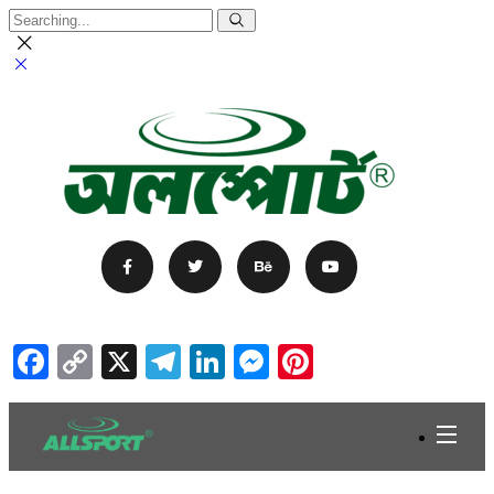
Facebook
Copy
X
Telegram
LinkedIn
Messenger
Pinterest
Link