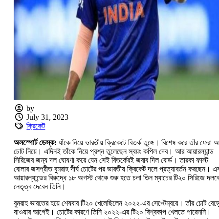
by
July 31, 2023
ক্রিকেট
অলস্পোর্ট ডেস্ক:
যাঁকে নিয়ে ভারতীয় ক্রিকেটে বিতর্ক তুঙ্গে। বিশেষ করে তাঁর ফেরা 
চোট নিয়ে। এদিনই তাঁকে নিয়ে প্রশ্ন তুলেছেন স্বয়ং কপিল দেব। আর আয়ারল্যান্ড
সিরিজের জন্য দল ঘোষণা করে যেন সেই বিতর্কেরই জবাব দিল বোর্ড। তারকা ফাস্ট
বোলার জসপ্রীত বুমরাহ দীর্ঘ চোটের পর ভারতীয় ক্রিকেট দলে প্রত্যাবর্তন করছেন। এ
আয়ারল্যান্ডের বিরুদ্ধে ১৮ অগস্ট থেকে শুরু হতে চলা তিন ম্যাচের টি২০ সিরিজে দলক
নেতৃত্ব দেবেন তিনি।
বুমরাহ ভারতের হয়ে শেষবার টি২০ খেলেছিলেন ২০২২-এর সেপ্টেম্বরে। তাঁর চোট বেড়
যাওয়ার আগেই। চোটের কারণে তিনি ২০২২-এর টি২০ বিশ্বকাপ খেলতে পারেননি।