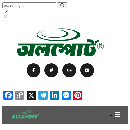
Facebook
Copy
X
Telegram
LinkedIn
Messenger
Pinterest
Link