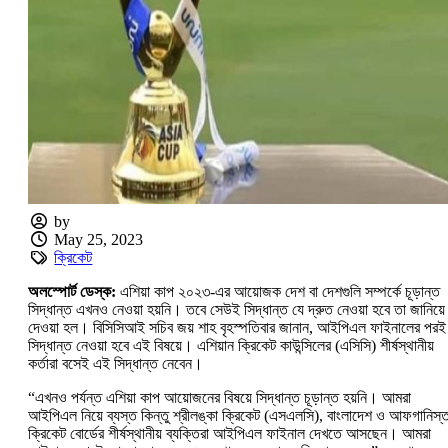
by
May 25, 2023
ক্রিকেট
অলস্পোর্ট ডেস্ক:
এশিয়া কাপ ২০২৩-এর আয়োজক দেশ বা দেশগুলি সম্পর্কে চূড়ান্ত
সিদ্ধান্ত এখনও নেওয়া হয়নি। তবে সেউই সিদ্ধান্ত যে দ্রুত নেওয়া হবে তা জানিয়ে
দেওয়া হল। বিসিসিআই সচিব জয় শাহ বৃহস্পতিবার জানান, আইপিএল ফাইনালের পরই
সিদ্ধান্ত নেওয়া হবে এই বিষয়ে। এশিয়ান ক্রিকেট কাউন্সিলের (এসিসি) শীর্ষস্থানীয়
কর্তারা বসেই এই সিদ্ধান্ত নেবেন।
“এখনও পর্যন্ত এশিয়া কাপ আয়োজনের বিষয়ে সিদ্ধান্ত চূড়ান্ত হয়নি। আমরা
আইপিএল নিয়ে ব্যস্ত কিন্তু শ্রীলঙ্কা ক্রিকেট (এসএলসি), বাংলাদেশ ও আফগানিস্
ক্রিকেট বোর্ডের শীর্ষস্থানীয় ব্যক্তিরা আইপিএল ফাইনাল দেখতে আসছেন। আমরা