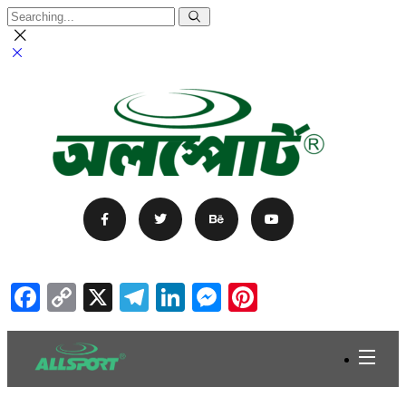
Facebook
Copy
X
Telegram
LinkedIn
Messenger
Pinterest
Link