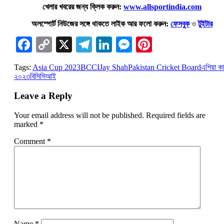
খেলার খবরের জন্য ক্লিক করুন:
www.allsportindia.com
অলস্পোর্ট নিউজের সঙ্গে থাকতে লাইক আর ফলো করুন:
ফেসবুক
ও
টুইটার
Facebook
Copy
X
Telegram
LinkedIn
Messenger
Pinterest
Link
Tags:
Asia Cup 2023
BCCI
Jay Shah
Pakistan Cricket Board
এশিয়া ক
২০২৩
বিসিসিআই
Leave a Reply
Your email address will not be published.
Required fields are
marked
*
Comment
*
Name
*