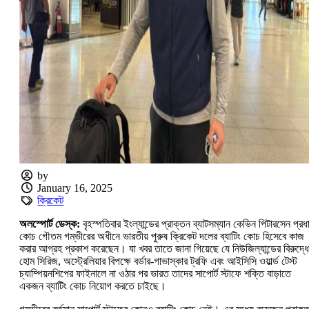
by
January 16, 2025
ক্রিকেট
অলস্পোর্ট ডেস্ক:
বৃহস্পতিবার ইংল্যান্ডের প্রাক্তন ব্যাটসম্যান কেভিন পিটারসেন প্রধ
কোচ গৌতম গম্ভীরের অধীনে ভারতীয় পুরুষ ক্রিকেট দলের ব্যাটিং কোচ হিসেবে কাজ
করার আগ্রহ প্রকাশ করেছেন। যা খবর তাতে জানা গিয়েছে যে নিউজিল্যান্ডের বিরুদ্ধে
হোম সিরিজ, অস্ট্রেলিয়ার বিপক্ষে বর্ডার-গাভাস্কার ট্রফি এবং আইসিসি ওয়ার্ল্ড টেস্ট
চ্যাম্পিয়নশিপের ফাইনালে না ওঠার পর ভারত তাদের সাপোর্ট স্টাফে শক্তি বাড়াতে
একজন ব্যাটিং কোচ নিয়োগ করতে চাইছে।