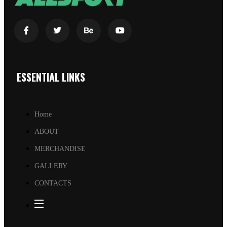
ESSENTIAL LINKS
Home
ABOUT
MERCHANDISE
GALLERY
CONTACTS