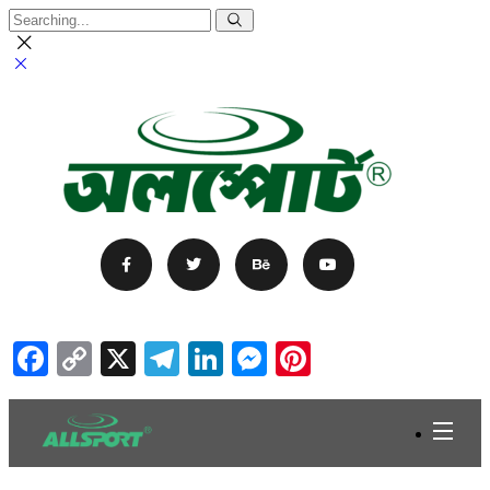
Facebook
Copy
X
Telegram
LinkedIn
Messenger
Pinterest
Link