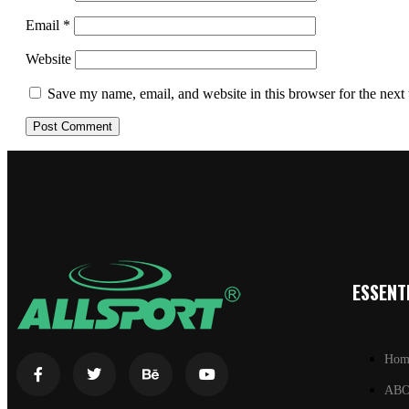
Email
*
Website
Save my name, email, and website in this browser for the next
ESSENTI
Hom
AB