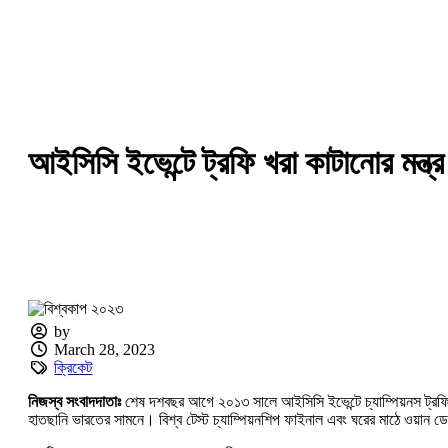
আইসিসি ইভেন্টে ট্রফি খরা কাটানোর মন্
by
March 28, 2023
ক্রিকেট
নিজস্ব সংবাদদাতাঃ
শেষ দশবছর আগে ২০১৩ সালে আইসিসি ইভেন্টে চ্যাম্পিয়নস ট্রফি
হাতছানি ভারতের সামনে। বিশ্ব টেস্ট চ্যাম্পিয়নশিপ ফাইনাল এবং ঘরের মাঠে ওয়ান 