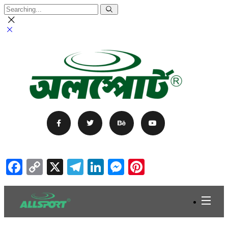
Facebook
Copy
X
Telegram
LinkedIn
Messenger
Pinterest
Link