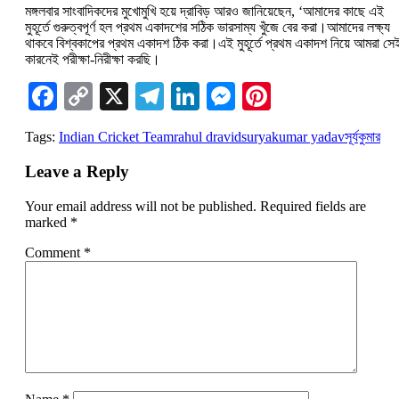
মঙ্গলবার সাংবাদিকদের মুখোমুখি হয়ে দ্রাবিড় আরও জানিয়েছেন, ‘আমাদের কাছে এই
মুহূর্তে গুরুত্বপূর্ণ হল প্রথম একাদশের সঠিক ভারসাম্য খুঁজে বের করা।আমাদের লক্ষ্য
থাকবে বিশ্বকাপের প্রথম একাদশ ঠিক করা।এই মুহূর্তে প্রথম একাদশ নিয়ে আমরা সে
কারনেই পরীক্ষা-নিরীক্ষা করছি।
Facebook
Copy
X
Telegram
LinkedIn
Messenger
Pinterest
Link
Tags:
Indian Cricket Team
rahul dravid
suryakumar yadav
সূর্যকুমার
Leave a Reply
Your email address will not be published.
Required fields are
marked
*
Comment
*