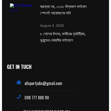
মরক্কো নয়, ২০৩০ বিশ্বকাপ ফাইনাল
স্পেনেই আয়োজনের দাবি
August 4, 2026
৮ গোলের উৎসব, মনবীরের হ্যাটট্রিক,
ডুরান্ডের কোয়ার্টার ফাইনালে
GET IN TUCH
allsportjobs@gmail.com
098 777 888 90