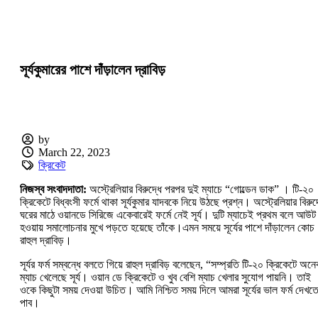
সূর্যকুমারের পাশে দাঁড়ালেন দ্রাবিড়
by
March 22, 2023
ক্রিকেট
নিজস্ব সংবাদদাতা:
অস্ট্রেলিয়ার বিরুদ্ধে পরপর দুই ম্যাচে “গোল্ডেন ডাক” । টি-২০
ক্রিকেটে বিধ্বংসী ফর্মে থাকা সূর্যকুমার যাদবকে নিয়ে উঠছে প্রশ্ন। অস্ট্রেলিয়ার বিরুদ
ঘরের মাঠে ওয়ানডে সিরিজে একেবারেই ফর্মে নেই সূর্য। দুটি ম্যাচেই প্রথম বলে আউট
হওয়ায় সমালোচনার মুখে পড়তে হয়েছে তাঁকে।এমন সময়ে সূর্যের পাশে দাঁড়ালেন কোচ
রাহুল দ্রাবিড়।
সূর্যর ফর্ম সম্বন্ধে বলতে গিয়ে রাহুল দ্রাবিড় বলেছেন, “সম্প্রতি টি-২০ ক্রিকেটে অন
ম্যাচ খেলেছে সূর্য। ওয়ান ডে ক্রিকেটে ও খুব বেশি ম্যাচ খেলার সুযোগ পায়নি। তাই
ওকে কিছুটা সময় দেওয়া উচিত। আমি নিশ্চিত সময় দিলে আমরা সূর্যের ভাল ফর্ম দেখত
পাব।