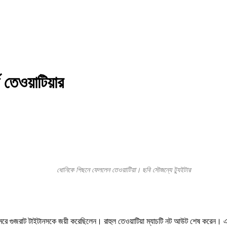
ড তেওয়াটিয়ার
ধোনিকে পিছনে ফেললেন তেওয়াটিয়া। ছবি সৌজন্যে ট্যুইটার
 মেরে গুজরাট টাইটানসকে জয়ী করেছিলেন। রাহুল তেওয়াটিয়া ম্যাচটি নট আউট শেষ করেন। এই 