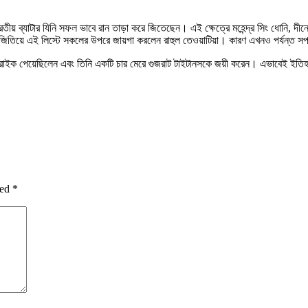
য় ব্যাটার যিনি সফল ভাবে রান তাড়া করে জিতেছেন। এই ক্ষেত্রে মহেন্দ্র সিং ধোনি, দী
কে জিতিয়ে এই লিস্টে সকলের উপরে জায়গা করলেন রাহুল তেওয়াটিয়া। কারণ এখনও পর্যন্ত
্ট্রাইক পেয়েছিলেন এবং তিনি একটি চার মেরে গুজরাট টাইটানসকে জয়ী করেন। এভাবেই ইতিহাস
ked
*