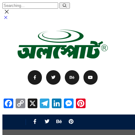
Facebook
Copy
X
Telegram
LinkedIn
Messenger
Pinterest
Link