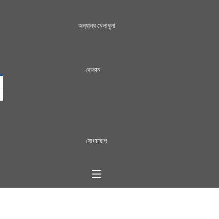
অন্যান্য খেলাধুলা
দোকান
যোগাযোগ