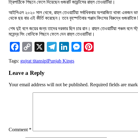
ত্রিপাঠিকে পিছনে ফেলে দিয়েছেন গুজরাট জায়ন্টসের রাহুল তেওয়াটিয়া।
আইপিএল ২০২০ সাল থেকে, রাহুল তেওয়াটিয়া সর্বাধিকবার অপরাজিত থাকা একজন ভারতী
থেকে ছয় বার এই কীর্তি করেছেন। তবে বৃহস্পতিবার পঞ্জাব কিংসের বিরুদ্ধে গুজরাট
শেষ দুই বলে জয়ের জন্য তাদের দরকার ছিল চার রান। রাহুল তেওয়াটিয়া পঞ্চম বলে স
মহেন্দ্র সিং ধোনিকে পিছনে ফেলে দেন রাহুল তেওয়াটিয়া।
Facebook
Copy
X
Telegram
LinkedIn
Messenger
Pinterest
Link
Tags:
gujrat titans
ipl
Punjab Kings
Leave a Reply
Your email address will not be published.
Required fields are mar
Comment
*