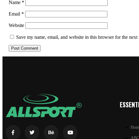
Name
*
Email
*
Website
Save my name, email, and website in this browser for the next
ESSENTI
Hom
AB