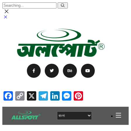
Facebook
Copy
X
Telegram
LinkedIn
Messenger
Pinterest
Link