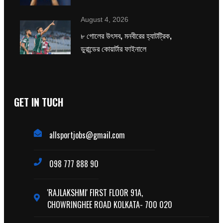
August 4, 2026
৮ গোলের উৎসব, মনবীরের হ্যাটট্রিক,
ডুরান্ডের কোয়ার্টার ফাইনালে
GET IN TUCH
allsportjobs@gmail.com
098 777 888 90
'RAJLAKSHMI' FIRST FLOOR 91A,
CHOWRINGHEE ROAD KOLKATA- 700 020