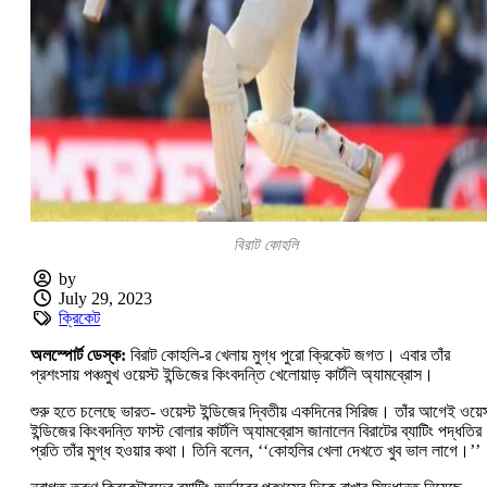
বিরাট কোহলি
by
July 29, 2023
ক্রিকেট
অলস্পোর্ট ডেস্ক:
বিরাট কোহলি-র খেলায় মুগ্ধ পুরো ক্রিকেট জগত। এবার তাঁর
প্রশংসায় পঞ্চমুখ ওয়েস্ট ইন্ডিজের কিংবদন্তি খেলোয়াড় কার্টলি অ্যামব্রোস।
শুরু হতে চলেছে ভারত- ওয়েস্ট ইন্ডিজের দ্বিতীয় একদিনের সিরিজ। তাঁর আগেই ওয়েস
ইন্ডিজের কিংবদন্তি ফাস্ট বোলার কার্টলি অ্যামব্রোস জানালেন বিরাটের ব্যাটিং পদ্ধতির
প্রতি তাঁর মুগ্ধ হওয়ার কথা। তিনি বলেন, ‘‘কোহলির খেলা দেখতে খুব ভাল লাগে।’’