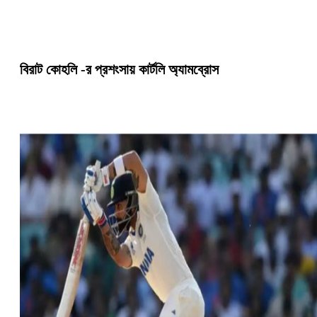
বিরাট কোহলি -র প্রশংসায় কার্টলি অ্যামব্রোস