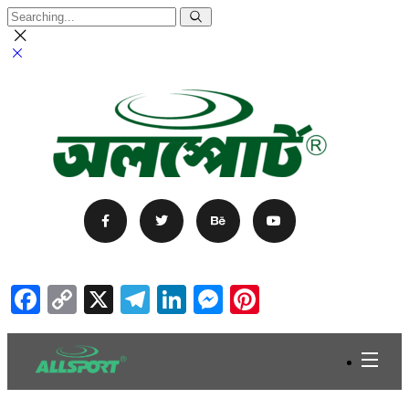
Facebook
Copy
X
Telegram
LinkedIn
Messenger
Pinterest
Link