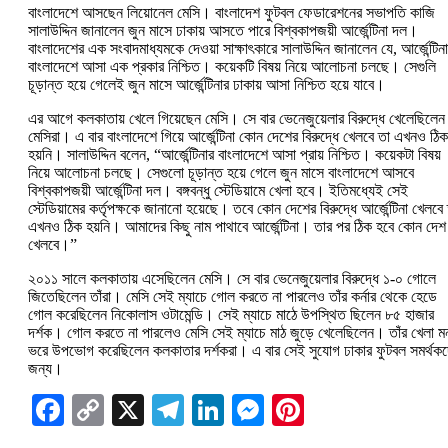
বাংলাদেশে আসছেন লিয়োনেল মেসি। বাংলাদেশ ফুটবল ফেডারেশনের সভাপতি কাজি
সালাউদ্দিন জানালেন জুন মাসে ঢাকায় আসতে পারে বিশ্বকাপজয়ী আর্জেন্টিনা দল।
বাংলাদেশের এক সংবাদমাধ্যমকে দেওয়া সাক্ষাৎকারে সালাউদ্দিন জানালেন যে, আর্জেন্টিন
বাংলাদেশে আসা এক প্রকার নিশ্চিত। কয়েকটি বিষয় নিয়ে আলোচনা চলছে। সেগুলি
চূড়ান্ত হয়ে গেলেই জুন মাসে আর্জেন্টিনার ঢাকায় আসা নিশ্চিত হয়ে যাবে।
এর আগে কলকাতায় খেলে গিয়েছেন মেসি। সে বার ভেনেজুয়েলার বিরুদ্ধে খেলেছিলেন
মেসিরা। এ বার বাংলাদেশে গিয়ে আর্জেন্টিনা কোন দেশের বিরুদ্ধে খেলবে তা এখনও ঠিক
হয়নি। সালাউদ্দিন বলেন, “আর্জেন্টিনার বাংলাদেশে আসা প্রায় নিশ্চিত। কয়েকটা বিষয়
নিয়ে আলোচনা চলছে। সেগুলো চূড়ান্ত হয়ে গেলে জুন মাসে বাংলাদেশে আসবে
বিশ্বকাপজয়ী আর্জেন্টিনা দল। বঙ্গবন্ধু স্টেডিয়ামে খেলা হবে। ইতিমধ্যেই সেই
স্টেডিয়ামের কর্তৃপক্ষকে জানানো হয়েছে। তবে কোন দেশের বিরুদ্ধে আর্জেন্টিনা খেলবে
এখনও ঠিক হয়নি। আমাদের কিছু নাম পাথাবে আর্জেন্টিনা। তার পর ঠিক হবে কোন দেশ
খেলবে।”
২০১১ সালে কলকাতায় এসেছিলেন মেসি। সে বার ভেনেজুয়েলার বিরুদ্ধে ১-০ গোলে
জিতেছিলেন তাঁরা। মেসি সেই ম্যাচে গোল করতে না পারলেও তাঁর কর্নার থেকে হেডে
গোল করেছিলেন নিকোলাস ওটামেন্ডি। সেই ম্যাচে মাঠে উপস্থিত ছিলেন ৮৫ হাজার
দর্শক। গোল করতে না পারলেও মেসি সেই ম্যাচে মাঠ জুড়ে খেলেছিলেন। তাঁর খেলা ম
ভরে উপভোগ করেছিলেন কলকাতার দর্শকরা। এ বার সেই সুযোগ ঢাকার ফুটবল সমর্থক
জন্য।
Facebook
Copy
X
Telegram
LinkedIn
Messenger
Pinterest
Link