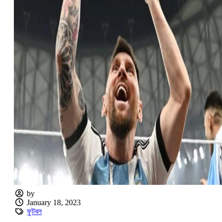
by
January 18, 2023
ফুটবল