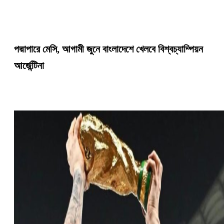
পদ্মাপারে মেসি, আগামী জুনে বাংলাদেশে খেলবে বিশ্বচ্যাম্পিয়ন
আর্জেন্টিনা