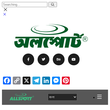
Facebook
Copy
X
Telegram
LinkedIn
Messenger
Pinterest
Link