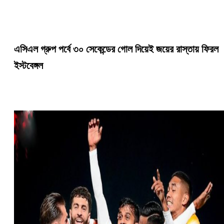
এসিএল গ্রুপ পর্বে ৩০ সেকেন্ডের গোল দিয়েই জয়ের রাস্তায় ফিরল
ইস্টবেঙ্গল