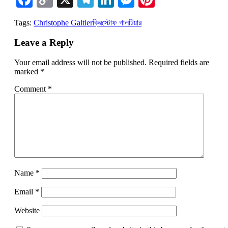
Link
Tags:
Christophe Galtier
ক্রিস্টোফ গালটিয়ার
Leave a Reply
Your email address will not be published.
Required fields are
marked
*
Comment
*
Name
*
Email
*
Website