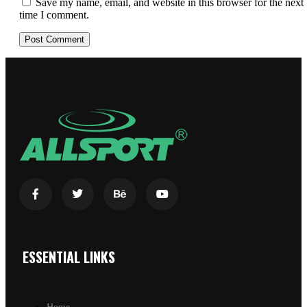
Save my name, email, and website in this browser for the next
time I comment.
ESSENTIAL LINKS