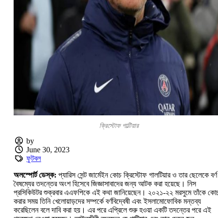
ক্রিস্টোফ গাল্টিয়ার
by
June 30, 2023
ফুটবল
অলস্পোর্ট ডেস্ক:
প্যারিস সেন্ট জার্মেইন কোচ ক্রিস্টোফ গালটিয়ার ও তার ছেলেকে বর্ণ
বৈষম্যের তদন্তের অংশ হিসেবে জিজ্ঞাসাবাদের জন্য আটক করা হয়েছে। নিস
প্রসিকিউটর শুক্রবার এএফপিকে এই কথা জানিয়েছেন। ২০২১-২২ মরসুমে তাঁকে কো
করার সময় তিনি খেলোয়াড়দের সম্পর্কে বর্ণবিদ্বেষী এবং ইসলামোফোবিক মন্তব্য
করেছিলেন বলে দাবি করা হয়। এর পরে এপ্রিলে শুরু হওয়া একটি তদন্তের পরে এই