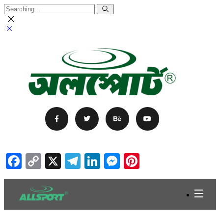
Facebook
Copy
X
Telegram
LinkedIn
Messenger
Pinterest
Link