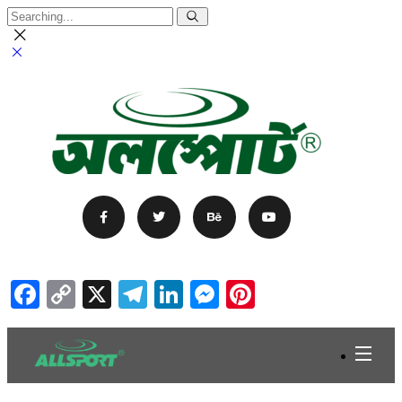
Facebook
Copy
X
Telegram
LinkedIn
Messenger
Pinterest
Link