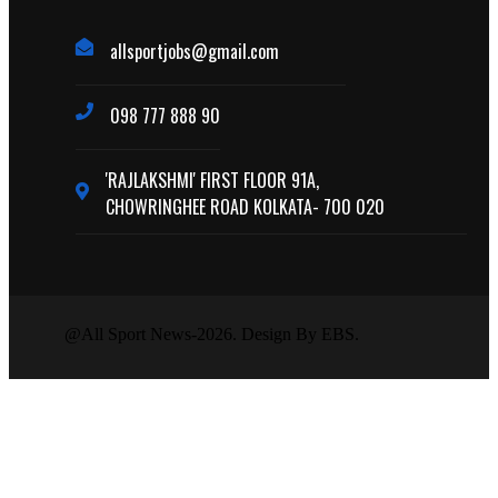
allsportjobs@gmail.com
098 777 888 90
'RAJLAKSHMI' FIRST FLOOR 91A,
CHOWRINGHEE ROAD KOLKATA- 700 020
@All Sport News-2026. Design By EBS.